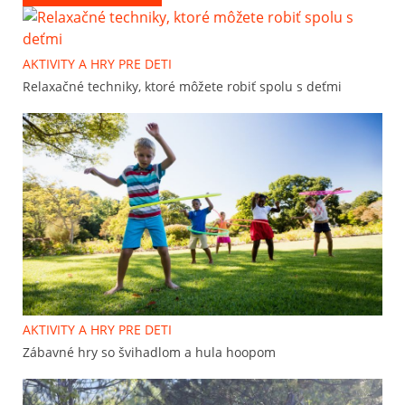
AKTIVITY A HRY PRE DETI
Relaxačné techniky, ktoré môžete robiť spolu s deťmi
AKTIVITY A HRY PRE DETI
Zábavné hry so švihadlom a hula hoopom