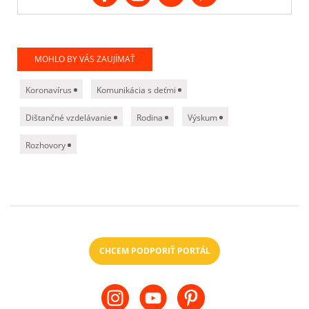
MOHLO BY VÁS ZAUJÍMAŤ
Koronavírus
Komunikácia s deťmi
Dištančné vzdelávanie
Rodina
Výskum
Rozhovory
CHCEM PODPORIŤ PORTÁL