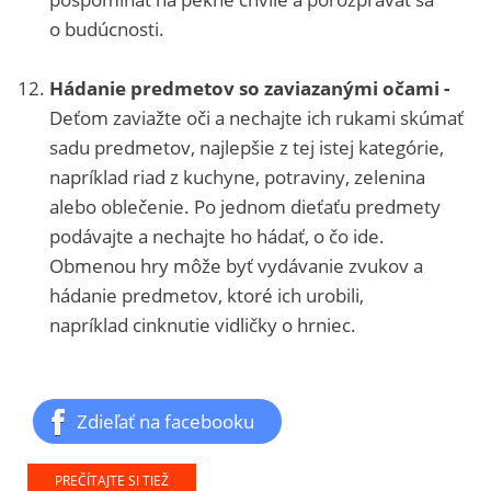
o budúcnosti.
Hádanie predmetov so zaviazanými očami -
Deťom zaviažte oči a nechajte ich rukami skúmať
sadu predmetov, najlepšie z tej istej kategórie,
napríklad riad z kuchyne, potraviny, zelenina
alebo oblečenie. Po jednom dieťaťu predmety
podávajte a nechajte ho hádať, o čo ide.
Obmenou hry môže byť vydávanie zvukov a
hádanie predmetov, ktoré ich urobili,
napríklad cinknutie vidličky o hrniec.
Zdieľať na facebooku
PREČÍTAJTE SI TIEŽ