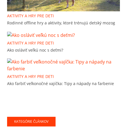
AKTIVITY A HRY PRE DETI
Rodinné offline hry a aktivity, ktoré trénujú detský mozog
AKTIVITY A HRY PRE DETI
Ako osláviť veľkú noc s deťmi?
AKTIVITY A HRY PRE DETI
Ako farbiť veľkonočné vajíčka: Tipy a nápady na farbenie
KATEGÓRIE ČLÁNKOV