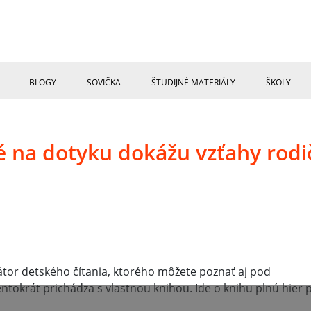
BLOGY
SOVIČKA
ŠTUDIJNÉ MATERIÁLY
ŠKOLY
né na dotyku dokážu vzťahy rodi