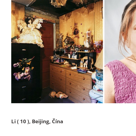
Li ( 10 ), Beijing, Čína