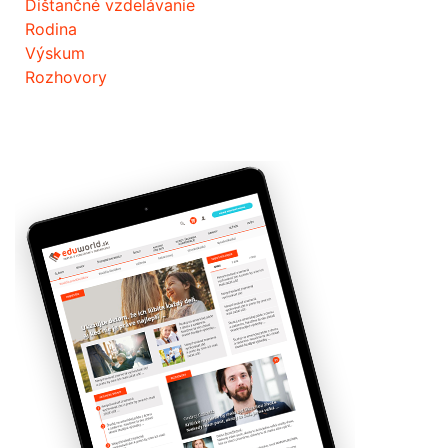
Dištančné vzdelávanie
Rodina
Výskum
Rozhovory