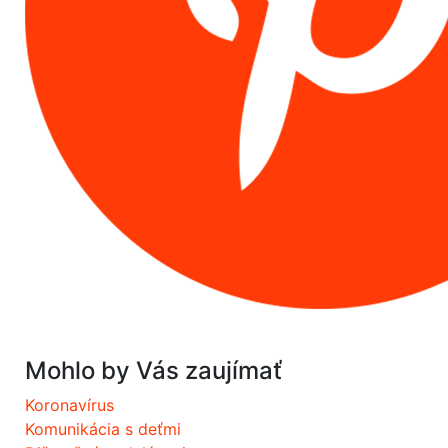
Mohlo by Vás zaujímať
Koronavírus
Komunikácia s deťmi