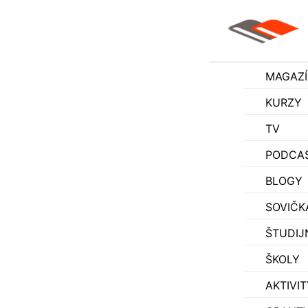
MAGAZ
KURZY
TV
PODCA
BLOGY
SOVIČK
ŠTUDIJ
ŠKOLY
AKTIVIT