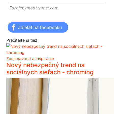
Zdroj:mymodernmet.com
Zdieľať na facebooku
Prečítajte si tiež
Zaujímavosti a inšpirácie
Nový nebezpečný trend na
sociálnych sieťach - chroming