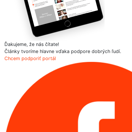
Ďakujeme, že nás čítate!
Články tvoríme hlavne vďaka podpore dobrých ľudí.
Chcem podporiť portál