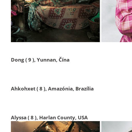
Dong ( 9 ), Yunnan, Čína
Ahkohxet ( 8 ), Amazónia, Brazília
Alyssa ( 8 ), Harlan County, USA