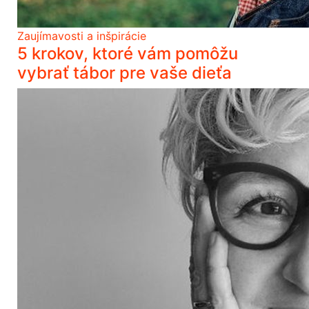
Zaujímavosti a inšpirácie
5 krokov, ktoré vám pomôžu
vybrať tábor pre vaše dieťa