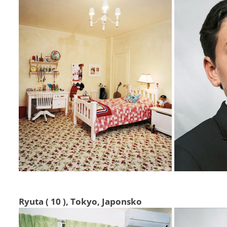
Ryuta ( 10 ), Tokyo, Japonsko