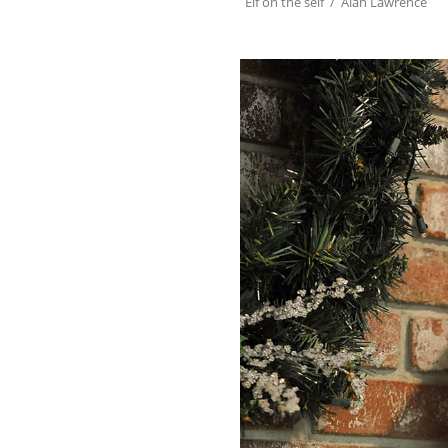
Elf on the self / Alan Lawrence