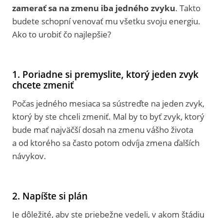
zamerať sa na zmenu iba jedného zvyku
. Takto
budete schopní venovať mu všetku svoju energiu.
Ako to urobiť čo najlepšie?
1. Poriadne si premyslite, ktorý jeden zvyk
chcete zmeniť
Počas jedného mesiaca sa sústreďte na jeden zvyk,
ktorý by ste chceli zmeniť. Mal by to byť zvyk, ktorý
bude mať najväčší dosah na zmenu vášho života
a od ktorého sa často potom odvíja zmena ďalších
návykov.
2. Napíšte si plán
Je dôležité, aby ste priebežne vedeli, v akom štádiu