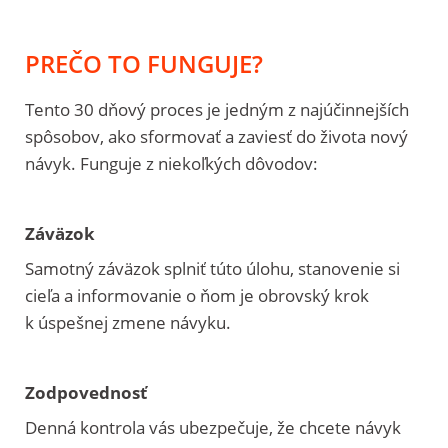
PREČO TO FUNGUJE?
Tento 30 dňový proces je jedným z najúčinnejších
spôsobov, ako sformovať a zaviesť do života nový
návyk. Funguje z niekoľkých dôvodov:
Záväzok
Samotný záväzok splniť túto úlohu, stanovenie si
cieľa a informovanie o ňom je obrovský krok
k úspešnej zmene návyku.
Zodpovednosť
Denná kontrola vás ubezpečuje, že chcete návyk