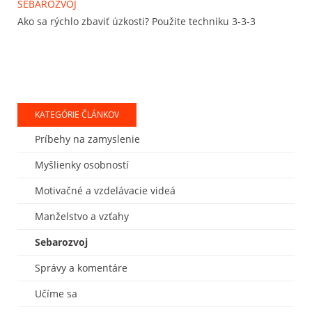
SEBAROZVOJ
Ako sa rýchlo zbaviť úzkosti? Použite techniku 3-3-3
KATEGÓRIE ČLÁNKOV
Príbehy na zamyslenie
Myšlienky osobností
Motivačné a vzdelávacie videá
Manželstvo a vzťahy
Sebarozvoj
Správy a komentáre
Učíme sa