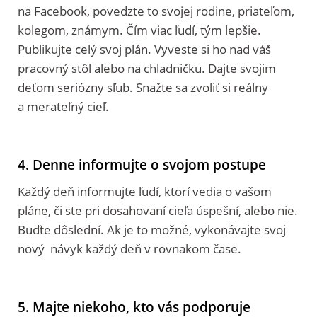
na Facebook, povedzte to svojej rodine, priateľom,
kolegom, známym. Čím viac ľudí, tým lepšie.
Publikujte celý svoj plán. Vyveste si ho nad váš
pracovný stôl alebo na chladničku. Dajte svojim
deťom seriózny sľub. Snažte sa zvoliť si reálny
a merateľný cieľ.
4. Denne informujte o svojom postupe
Každý deň informujte ľudí, ktorí vedia o vašom
pláne, či ste pri dosahovaní cieľa úspešní, alebo nie.
Buďte dôslední. Ak je to možné, vykonávajte svoj
nový návyk každý deň v rovnakom čase.
5. Majte niekoho, kto vás podporuje