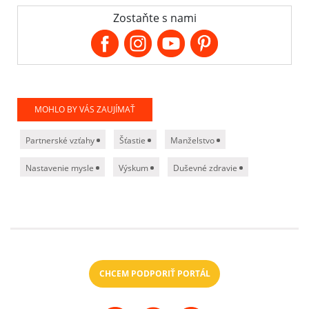
Zostaňte s nami
MOHLO BY VÁS ZAUJÍMAŤ
Partnerské vzťahy
Šťastie
Manželstvo
Nastavenie mysle
Výskum
Duševné zdravie
CHCEM PODPORIŤ PORTÁL