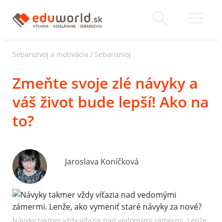
Sebarozvoj a motivácia
/
Sebarozvoj
Zmeňte svoje zlé návyky a
váš život bude lepší! Ako na
to?
Jaroslava Koníčková
Návyky takmer vždy víťazia nad vedomými zámermi. Lenže,