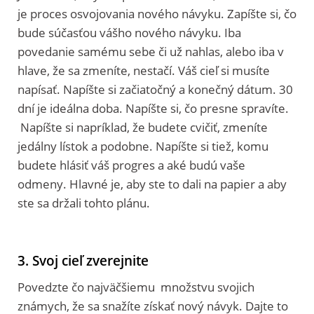
je proces osvojovania nového návyku. Zapíšte si, čo
bude súčasťou vášho nového návyku. Iba
povedanie samému sebe či už nahlas, alebo iba v
hlave, že sa zmeníte, nestačí. Váš cieľ si musíte
napísať. Napíšte si začiatočný a konečný dátum. 30
dní je ideálna doba. Napíšte si, čo presne spravíte.
Napíšte si napríklad, že budete cvičiť, zmeníte
jedálny lístok a podobne. Napíšte si tiež, komu
budete hlásiť váš progres a aké budú vaše
odmeny. Hlavné je, aby ste to dali na papier a aby
ste sa držali tohto plánu.
3. Svoj cieľ zverejnite
Povedzte čo najväčšiemu množstvu svojich
známych, že sa snažíte získať nový návyk. Dajte to