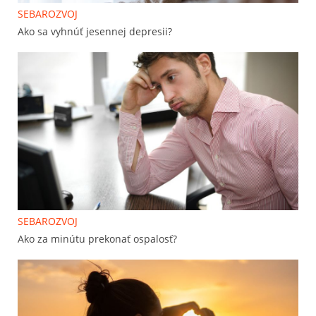
SEBAROZVOJ
Ako sa vyhnúť jesennej depresii?
SEBAROZVOJ
Ako za minútu prekonať ospalosť?