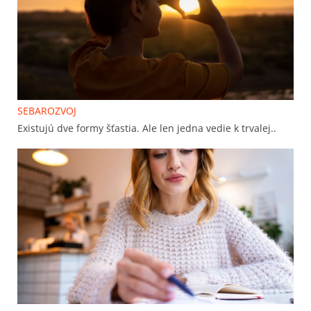
SEBAROZVOJ
Existujú dve formy šťastia. Ale len jedna vedie k trvalej..