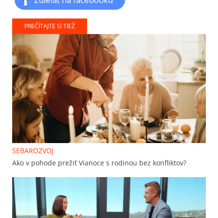
PREČÍTAJTE SI TIEŽ
SEBAROZVOJ
Ako v pohode prežiť Vianoce s rodinou bez konfliktov?