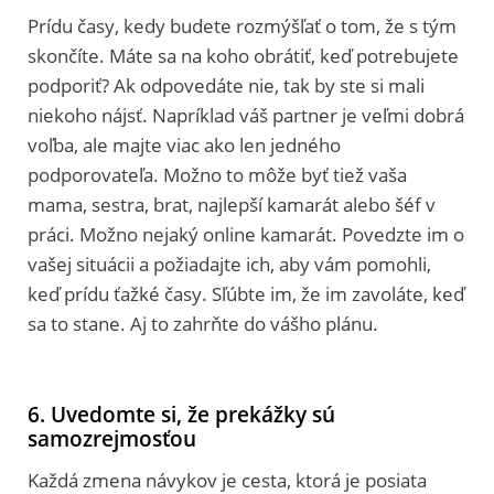
Prídu časy, kedy budete rozmýšľať o tom, že s tým
skončíte. Máte sa na koho obrátiť, keď potrebujete
podporiť? Ak odpovedáte nie, tak by ste si mali
niekoho nájsť. Napríklad váš partner je veľmi dobrá
voľba, ale majte viac ako len jedného
podporovateľa. Možno to môže byť tiež vaša
mama, sestra, brat, najlepší kamarát alebo šéf v
práci. Možno nejaký online kamarát. Povedzte im o
vašej situácii a požiadajte ich, aby vám pomohli,
keď prídu ťažké časy. Sľúbte im, že im zavoláte, keď
sa to stane. Aj to zahrňte do vášho plánu.
6. Uvedomte si, že prekážky sú
samozrejmosťou
Každá zmena návykov je cesta, ktorá je posiata