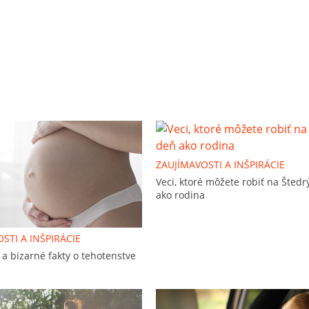
ZAUJÍMAVOSTI A INŠPIRÁCIE
Veci, ktoré môžete robiť na Štedr
ako rodina
STI A INŠPIRÁCIE
a bizarné fakty o tehotenstve