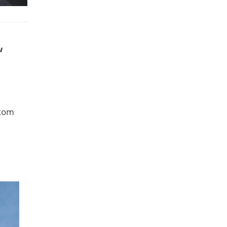
u
skom