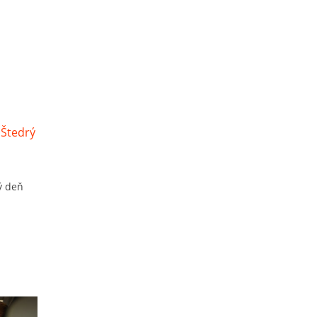
ý deň