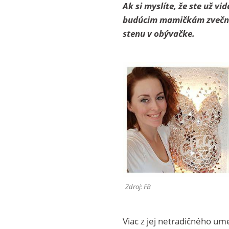
Ak si myslíte, že ste už v
budúcim mamičkám zveční 
stenu v obývačke.
Zdroj: FB
Viac z jej netradičného ume