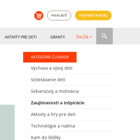
PRIHLÁSIŤ
PODPORIŤ PORTÁL
AKTIVITY PRE DETI
GRANTY
ĎALŠIE
KATEGÓRIE ČLÁNKOV
Výchova a vývoj detí
Vzdelávanie detí
Sebarozvoj a motivácia
Zaujímavosti a inšpirácie
Aktivity a hry pre deti
Technológie a rodina
Kam do škôlky