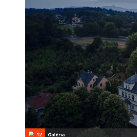
12
Galéria