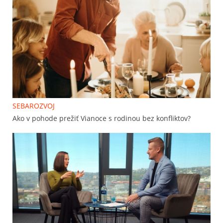
SEBAROZVOJ
Ako v pohode prežiť Vianoce s rodinou bez konfliktov?