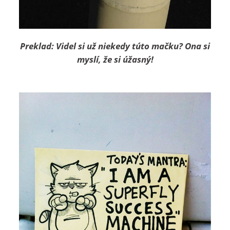
Preklad: Videl si už niekedy túto mačku? Ona si
myslí, že si úžasný!