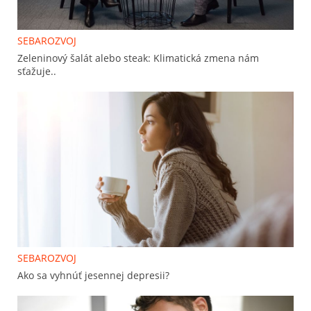
SEBAROZVOJ
Zeleninový šalát alebo steak: Klimatická zmena nám
sťažuje..
SEBAROZVOJ
Ako sa vyhnúť jesennej depresii?