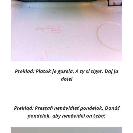
Preklad: Piatok je gazela. A ty si tiger. Daj ju
dole!
Preklad: Prestaň nenávidieť pondelok. Donúť
pondelok, aby nenávidel on teba!