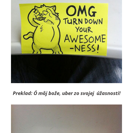
Preklad: Ó môj bože, uber zo svojej úžasnosti!