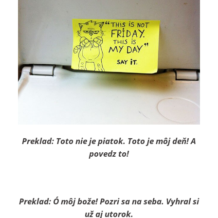
Preklad: Toto nie je piatok. Toto je môj deň! A
povedz to!
Preklad: Ó môj bože! Pozri sa na seba. Vyhral si
už aj utorok.