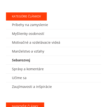
KATEGÓRIE ČLÁNKOV
Príbehy na zamyslenie
Myšlienky osobností
Motivačné a vzdelávacie videá
Manželstvo a vzťahy
Sebarozvoj
Správy a komentáre
Učíme sa
Zaujímavosti a inšpirácie
NAJNOVŠIE ČLÁNKY