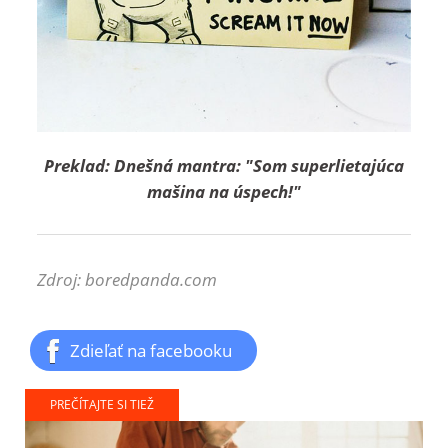
Preklad: Dnešná mantra: "Som superlietajúca
mašina na úspech!"
Zdroj: boredpanda.com
Zdieľať na facebooku
PREČÍTAJTE SI TIEŽ