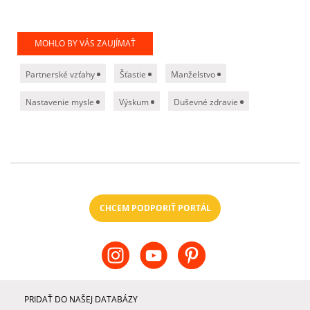
MOHLO BY VÁS ZAUJÍMAŤ
Partnerské vzťahy
Šťastie
Manželstvo
Nastavenie mysle
Výskum
Duševné zdravie
CHCEM PODPORIŤ PORTÁL
PRIDAŤ DO NAŠEJ DATABÁZY