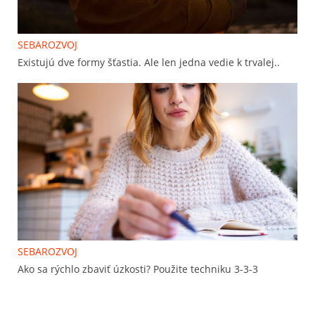
SEBAROZVOJ
Existujú dve formy šťastia. Ale len jedna vedie k trvalej..
SEBAROZVOJ
Ako sa rýchlo zbaviť úzkosti? Použite techniku 3-3-3