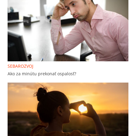
SEBAROZVOJ
Ako za minútu prekonať ospalosť?