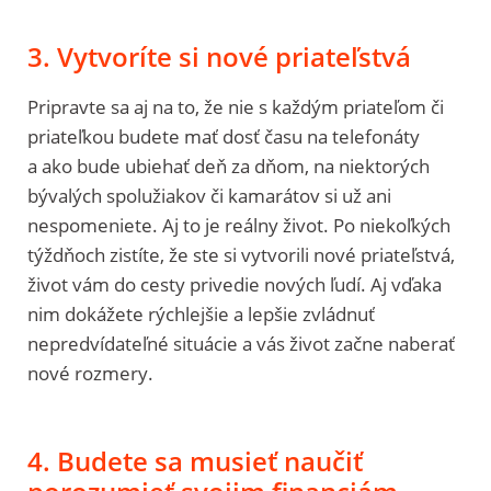
3. Vytvoríte si nové priateľstvá
Pripravte sa aj na to, že nie s každým priateľom či
priateľkou budete mať dosť času na telefonáty
a ako bude ubiehať deň za dňom, na niektorých
bývalých spolužiakov či kamarátov si už ani
nespomeniete. Aj to je reálny život. Po niekoľkých
týždňoch zistíte, že ste si vytvorili nové priateľstvá,
život vám do cesty privedie nových ľudí. Aj vďaka
nim dokážete rýchlejšie a lepšie zvládnuť
nepredvídateľné situácie a vás život začne naberať
nové rozmery.
4. Budete sa musieť naučiť