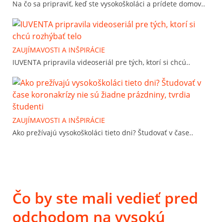
Na čo sa pripraviť, keď ste vysokoškoláci a prídete domov..
ZAUJÍMAVOSTI A INŠPIRÁCIE
IUVENTA pripravila videoseriál pre tých, ktorí si chcú..
ZAUJÍMAVOSTI A INŠPIRÁCIE
Ako prežívajú vysokoškoláci tieto dni? Študovať v čase..
Čo by ste mali vedieť pred
odchodom na vysokú