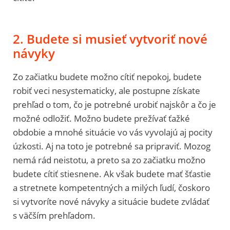
2. Budete si musieť vytvoriť nové
návyky
Zo začiatku budete možno cítiť nepokoj, budete
robiť veci nesystematicky, ale postupne získate
prehľad o tom, čo je potrebné urobiť najskôr a čo je
možné odložiť. Možno budete prežívať ťažké
obdobie a mnohé situácie vo vás vyvolajú aj pocity
úzkosti. Aj na toto je potrebné sa pripraviť. Mozog
nemá rád neistotu, a preto sa zo začiatku možno
budete cítiť stiesnene. Ak však budete mať šťastie
a stretnete kompetentných a milých ľudí, čoskoro
si vytvoríte nové návyky a situácie budete zvládať
s väčším prehľadom.