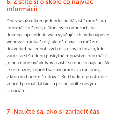
6. Zistite si o škole čo najviac
informácií
Dnes sa už celkom jednoducho dá zistiť množstvo
informácií o škole, o študijných odboroch, ba
dokonca aj o jednotlivých vyučujúcich. Veľa napovie
webová stránka školy, ale ešte viac sa môžete
dozvedieť na jednotlivých diskusných fórach, kde
vám starší študenti poskytnú množstvo informácií.
Je potrebné byť aktívny a zistiť si toho čo najviac. Ak
je to možné, vopred sa zoznámte aj s mestom,
v ktorom budete študovať. Keď budete prostredie
vopred poznať, ľahšie sa prispôsobíte novým
situáciám.
7. Naučte sa, ako si zariadiť čas