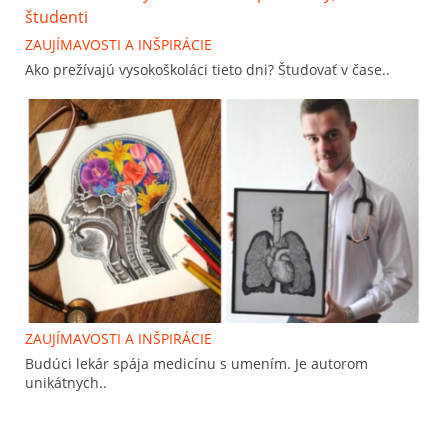
ZAUJÍMAVOSTI A INŠPIRÁCIE
Ako prežívajú vysokoškoláci tieto dni? Študovať v čase..
ZAUJÍMAVOSTI A INŠPIRÁCIE
Budúci lekár spája medicínu s umením. Je autorom
unikátnych..