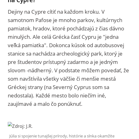
Dejiny na Cypre cítiť na každom kroku. V
samotnom Pafose je mnoho parkov, kultúrnych
pamiatok, hradov, ktoré pochádzajú z čias dávno
minulých. Ale celá Grécka časť Cypru je "jedna
veľká pamiatka". Dokonca kúsok od autobusovej
stanice sa nachádza archeologický park, ktorý je
pre študentov prístupný zadarmo a je jedným
slovom -nádherný. V podstate môžem povedať, že
som navštívila všetky väčšie či menšie mestá
Gréckej strany (na Severný Cyprus som sa
nedostala). Každé mesto bolo niečím iné,
zaujímavé a malo čo ponúknuť.
Júlia si spojenie tunajšej prírody, histórie a slnka okamžite