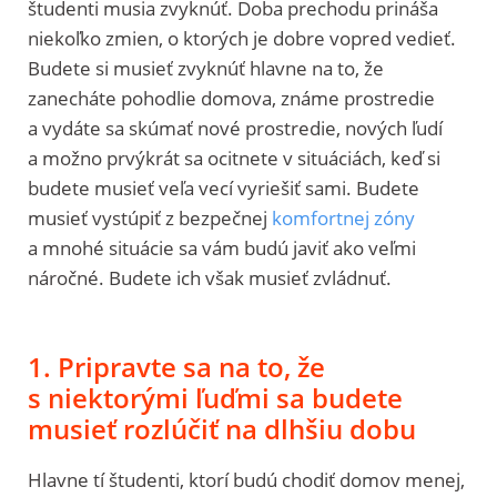
študenti musia zvyknúť. Doba prechodu prináša
niekoľko zmien, o ktorých je dobre vopred vedieť.
Budete si musieť zvyknúť hlavne na to, že
zanecháte pohodlie domova, známe prostredie
a vydáte sa skúmať nové prostredie, nových ľudí
a možno prvýkrát sa ocitnete v situáciách, keď si
budete musieť veľa vecí vyriešiť sami. Budete
musieť vystúpiť z bezpečnej
komfortnej zóny
a mnohé situácie sa vám budú javiť ako veľmi
náročné. Budete ich však musieť zvládnuť.
1. Pripravte sa na to, že
s niektorými ľuďmi sa budete
musieť rozlúčiť na dlhšiu dobu
Hlavne tí študenti, ktorí budú chodiť domov menej,