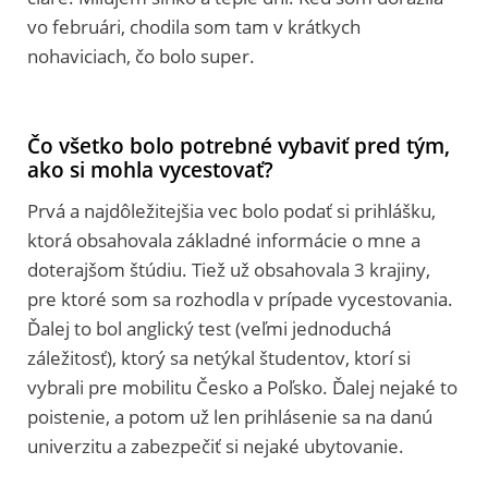
vo februári, chodila som tam v krátkych
nohaviciach, čo bolo super.
Čo všetko bolo potrebné vybaviť pred tým,
ako si mohla vycestovať?
Prvá a najdôležitejšia vec bolo podať si prihlášku,
ktorá obsahovala základné informácie o mne a
doterajšom štúdiu. Tiež už obsahovala 3 krajiny,
pre ktoré som sa rozhodla v prípade vycestovania.
Ďalej to bol anglický test (veľmi jednoduchá
záležitosť), ktorý sa netýkal študentov, ktorí si
vybrali pre mobilitu Česko a Poľsko. Ďalej nejaké to
poistenie, a potom už len prihlásenie sa na danú
univerzitu a zabezpečiť si nejaké ubytovanie.