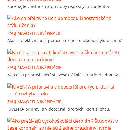
Spoznajte vlastnosti a prístupy úspešných študentov
ZAUJÍMAVOSTI A INŠPIRÁCIE
Ako sa efektívne učiť pomocou kinestetického štýlu učenia?
ZAUJÍMAVOSTI A INŠPIRÁCIE
Na čo sa pripraviť, keď ste vysokoškoláci a prídete domov..
ZAUJÍMAVOSTI A INŠPIRÁCIE
IUVENTA pripravila videoseriál pre tých, ktorí si chcú..