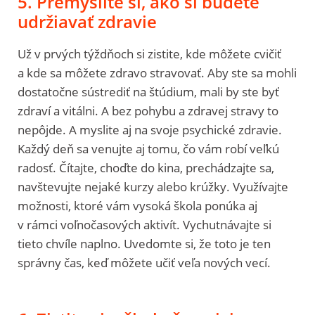
5. Premyslite si, ako si budete
udržiavať zdravie
Už v prvých týždňoch si zistite, kde môžete cvičiť
a kde sa môžete zdravo stravovať. Aby ste sa mohli
dostatočne sústrediť na štúdium, mali by ste byť
zdraví a vitálni. A bez pohybu a zdravej stravy to
nepôjde. A myslite aj na svoje psychické zdravie.
Každý deň sa venujte aj tomu, čo vám robí veľkú
radosť. Čítajte, choďte do kina, prechádzajte sa,
navštevujte nejaké kurzy alebo krúžky. Využívajte
možnosti, ktoré vám vysoká škola ponúka aj
v rámci voľnočasových aktivít. Vychutnávajte si
tieto chvíle naplno. Uvedomte si, že toto je ten
správny čas, keď môžete učiť veľa nových vecí.