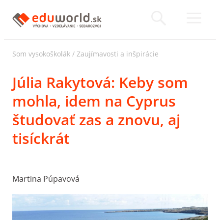
Som vysokoškolák
/
Zaujímavosti a inšpirácie
Júlia Rakytová: Keby som
mohla, idem na Cyprus
študovať zas a znovu, aj
tisíckrát
Martina Púpavová