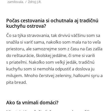
zamilovala. / Zdroj: J.R.
Počas cestovania si ochutnala aj tradičnú
kuchyňu ostrova?
Čo sa týka stravovania, tak drvivú väčšinu som sa
snažila si variť sama, nakoľko som mala na to veľa
priestoru, ale samozrejme som z času na čas zašla
do reštaurácie, školskej jedálne, či sme si varili
s priateľmi. Nakoľko som veľký jedák, tradičnú
kuchyňu som si nemohla odpustiť a doslova ju
milujem. Mnoho čerstvej zeleniny, halloumi syru a
pita bread.
Ako ťa vnímali domáci?