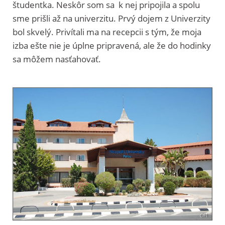
študentka. Neskôr som sa k nej pripojila a spolu
sme prišli až na univerzitu. Prvý dojem z Univerzity
bol skvelý. Privítali ma na recepcii s tým, že moja
izba ešte nie je úplne pripravená, ale že do hodinky
sa môžem nasťahovať.