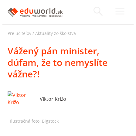
Pre učiteľov
/
Aktuality zo školstva
Vážený pán minister,
dúfam, že to nemyslíte
vážne?!
Viktor Križo
Ilustračná foto: Bigstock