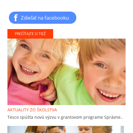
Zdieľať na facebooku
PREČÍTAJTE SI TIEŽ
AKTUALITY ZO ŠKOLSTVA
Tesco spúšťa novú výzvu v grantovom programe Správne..