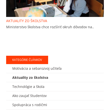
AKTUALITY ZO ŠKOLSTVA
Ministerstvo školstva chce rozšíriť okruh dôvodov na..
KATEGÓRIE ČLÁNKOV
Motivácia a sebarozvoj učiteľa
Aktuality zo školstva
Technológie a škola
Ako zaujať študentov
Spolupráca s rodičmi