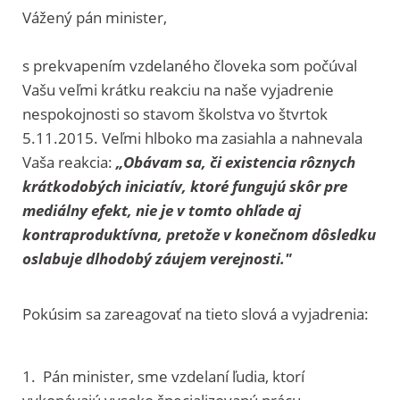
Vážený pán minister,
s prekvapením vzdelaného človeka som počúval
Vašu veľmi krátku reakciu na naše vyjadrenie
nespokojnosti so stavom školstva vo štvrtok
5.11.2015. Veľmi hlboko ma zasiahla a nahnevala
Vaša reakcia:
„Obávam sa, či existencia rôznych
krátkodobých iniciatív, ktoré fungujú skôr pre
mediálny efekt, nie je v tomto ohľade aj
kontraproduktívna, pretože v konečnom dôsledku
oslabuje dlhodobý záujem verejnosti."
Pokúsim sa zareagovať na tieto slová a vyjadrenia:
1. Pán minister, sme vzdelaní ľudia, ktorí