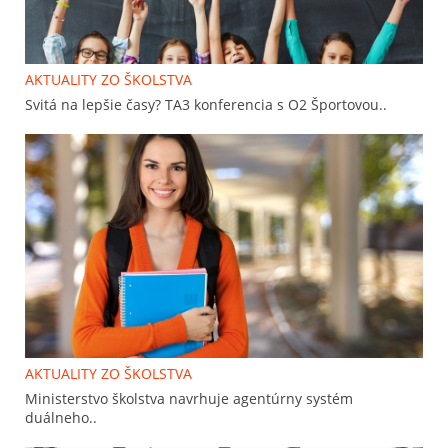
AKTUALITY ZO ŠKOLSTVA
Svitá na lepšie časy? TA3 konferencia s O2 Športovou..
AKTUALITY ZO ŠKOLSTVA
Ministerstvo školstva navrhuje agentúrny systém
duálneho..