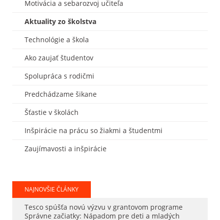
Motivácia a sebarozvoj učiteľa
Aktuality zo školstva
Technológie a škola
Ako zaujať študentov
Spolupráca s rodičmi
Predchádzame šikane
Šťastie v školách
Inšpirácie na prácu so žiakmi a študentmi
Zaujímavosti a inšpirácie
NAJNOVŠIE ČLÁNKY
Tesco spúšťa novú výzvu v grantovom programe
Správne začiatky: Nápadom pre deti a mladých