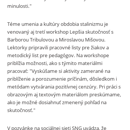
minulosti."
Téme umenia a kultúry obdobia stalinizmu je
venovaný aj tretí workshop Lepšia skutočnosť s
Barborou Tribulovou a Miroslavou Mišovou.
Lektorky pripravili pracovné listy pre žiakov a
metodický list pre pedagógov. Na workshope
priblížia možnosti, ako s týmito materiálmi
pracovať: "Vyskúšame si aktivity zamerané na
priblíženie a porozumenie príčinám, dôsledkom i
metódam vytvárania pozitívnej cenzúry. Pri práci s
obrazovým aj textovým materiálom preskúmame,
ako je možné dosiahnuť zmenený pohľad na
skutočnosť."
V pozvánke na sociálnej sieti SNG uvádza, že