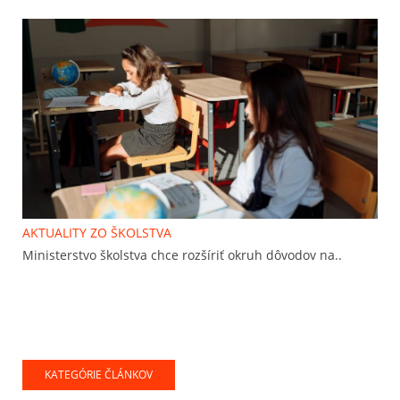
AKTUALITY ZO ŠKOLSTVA
Ministerstvo školstva chce rozšíriť okruh dôvodov na..
KATEGÓRIE ČLÁNKOV