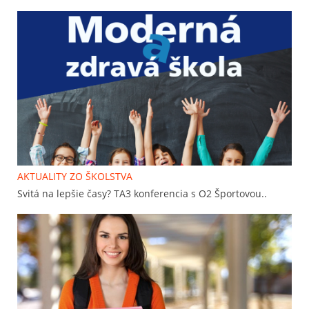
AKTUALITY ZO ŠKOLSTVA
Svitá na lepšie časy? TA3 konferencia s O2 Športovou..