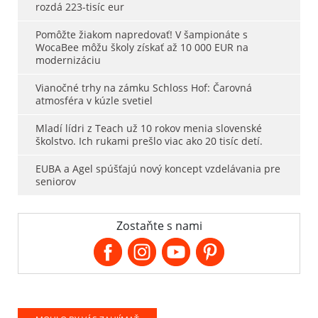
rozdá 223-tisíc eur
Pomôžte žiakom napredovať! V šampionáte s
WocaBee môžu školy získať až 10 000 EUR na
modernizáciu
Vianočné trhy na zámku Schloss Hof: Čarovná
atmosféra v kúzle svetiel
Mladí lídri z Teach už 10 rokov menia slovenské
školstvo. Ich rukami prešlo viac ako 20 tisíc detí.
EUBA a Agel spúšťajú nový koncept vzdelávania pre
seniorov
Zostaňte s nami