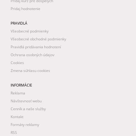
Pridaj kurz pre dospelých
Pridaj hodnotenie
PRAVIDLÁ
Všeobecné podmienky
Všeobecné obchodné podmienky
Pravidlá pridávania hodnotení
Ochrana osobných údajov
Cookies
Zmena súhlasu cookies
INFORMÁCIE
Reklama
Návštevnosť webu
Cenník a naše služby
Kontakt
Formáty reklamy
RSS