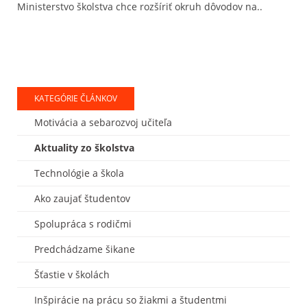
Ministerstvo školstva chce rozšíriť okruh dôvodov na..
KATEGÓRIE ČLÁNKOV
Motivácia a sebarozvoj učiteľa
Aktuality zo školstva
Technológie a škola
Ako zaujať študentov
Spolupráca s rodičmi
Predchádzame šikane
Šťastie v školách
Inšpirácie na prácu so žiakmi a študentmi