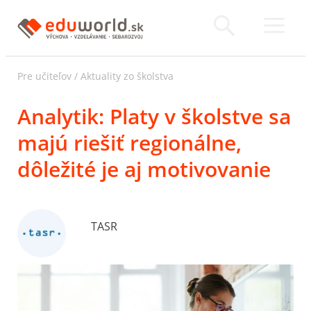
Pre učiteľov
/
Aktuality zo školstva
Analytik: Platy v školstve sa
majú riešiť regionálne,
dôležité je aj motivovanie
TASR