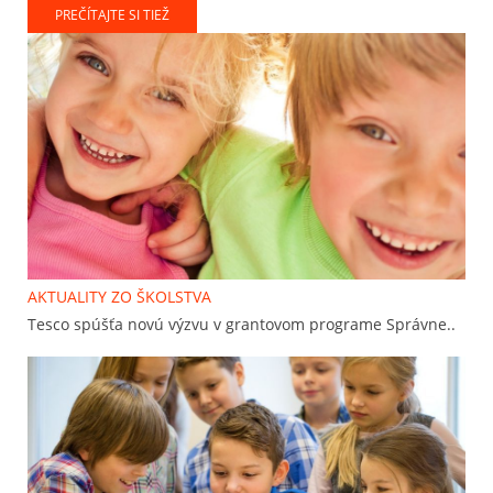
PREČÍTAJTE SI TIEŽ
AKTUALITY ZO ŠKOLSTVA
Tesco spúšťa novú výzvu v grantovom programe Správne..