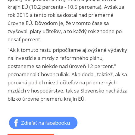
krajín EÚ (10,2 percenta - 10,5 percenta). Avšak za
rok 2019 a tento rok sa dostal nad priemerné
úrovne EÚ. Dôvodom je, že v tomto čase sa
zvyšovali platy učiteľov, a to každý rok zhodne po
desať percent.
"Ak k tomuto rastu pripočítame aj zvýšené výdavky
na investície a mzdy z reformného plánu,
dostaneme sa niekde nad úroveň 12 percent,"
poznamenal Chovanculiak. Ako dodal, taktiež, ak sa
porovná podiel miezd učiteľov na priemerných
mzdách v hospodárstve, tak sa Slovensko nachádza
blízko úrovne priemeru krajín EÚ.
Zdieľať na facebooku