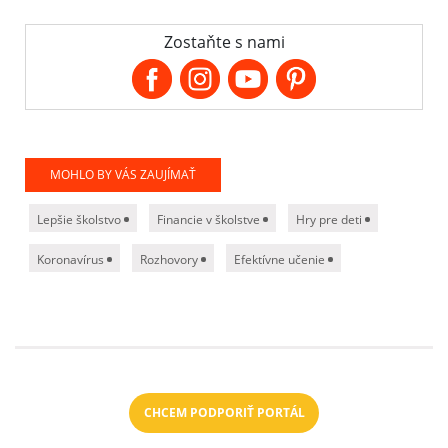
Zostaňte s nami
MOHLO BY VÁS ZAUJÍMAŤ
Lepšie školstvo
Financie v školstve
Hry pre deti
Koronavírus
Rozhovory
Efektívne učenie
CHCEM PODPORIŤ PORTÁL