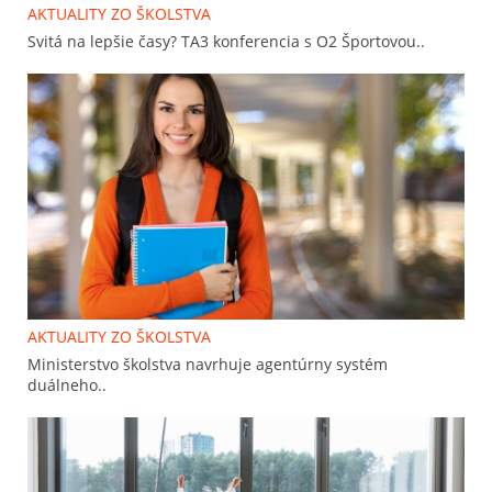
AKTUALITY ZO ŠKOLSTVA
Svitá na lepšie časy? TA3 konferencia s O2 Športovou..
AKTUALITY ZO ŠKOLSTVA
Ministerstvo školstva navrhuje agentúrny systém
duálneho..