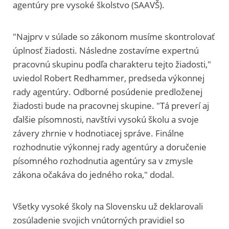
agentúry pre vysoké školstvo (SAAVŠ).
"Najprv v súlade so zákonom musíme skontrolovať
úplnosť žiadosti. Následne zostavíme expertnú
pracovnú skupinu podľa charakteru tejto žiadosti,"
uviedol Robert Redhammer, predseda výkonnej
rady agentúry. Odborné posúdenie predloženej
žiadosti bude na pracovnej skupine. "Tá preverí aj
ďalšie písomnosti, navštívi vysokú školu a svoje
závery zhrnie v hodnotiacej správe. Finálne
rozhodnutie výkonnej rady agentúry a doručenie
písomného rozhodnutia agentúry sa v zmysle
zákona očakáva do jedného roka," dodal.
Všetky vysoké školy na Slovensku už deklarovali
zosúladenie svojich vnútorných pravidiel so