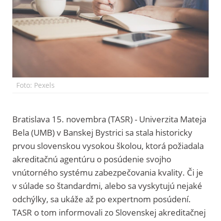
Foto: Pexels
Bratislava 15. novembra (TASR) - Univerzita Mateja
Bela (UMB) v Banskej Bystrici sa stala historicky
prvou slovenskou vysokou školou, ktorá požiadala
akreditačnú agentúru o posúdenie svojho
vnútorného systému zabezpečovania kvality. Či je
v súlade so štandardmi, alebo sa vyskytujú nejaké
odchýlky, sa ukáže až po expertnom posúdení.
TASR o tom informovali zo Slovenskej akreditačnej