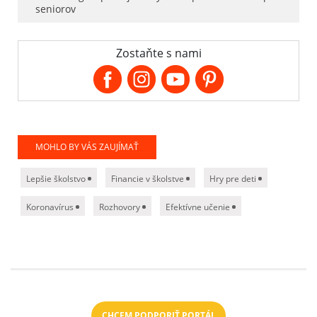
seniorov
Zostaňte s nami
MOHLO BY VÁS ZAUJÍMAŤ
Lepšie školstvo
Financie v školstve
Hry pre deti
Koronavírus
Rozhovory
Efektívne učenie
CHCEM PODPORIŤ PORTÁL