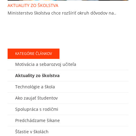
AKTUALITY ZO ŠKOLSTVA
Ministerstvo školstva chce rozšíriť okruh dôvodov na..
KATEGÓRIE ČLÁNKOV
Motivácia a sebarozvoj učiteľa
Aktuality zo školstva
Technológie a škola
Ako zaujať študentov
Spolupráca s rodičmi
Predchádzame šikane
Šťastie v školách