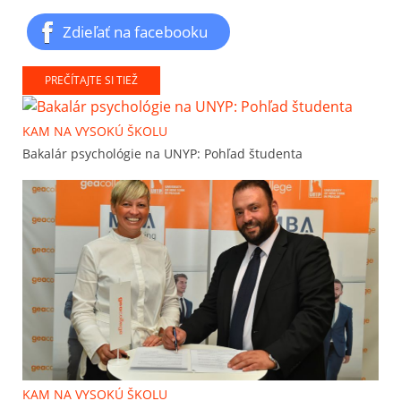
Zdieľať na facebooku
PREČÍTAJTE SI TIEŽ
KAM NA VYSOKÚ ŠKOLU
Bakalár psychológie na UNYP: Pohľad študenta
KAM NA VYSOKÚ ŠKOLU