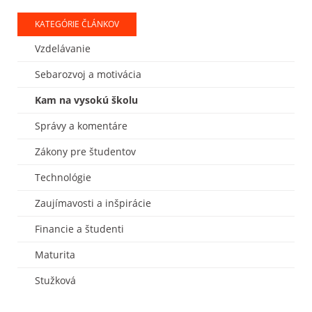
KATEGÓRIE ČLÁNKOV
Vzdelávanie
Sebarozvoj a motivácia
Kam na vysokú školu
Správy a komentáre
Zákony pre študentov
Technológie
Zaujímavosti a inšpirácie
Financie a študenti
Maturita
Stužková