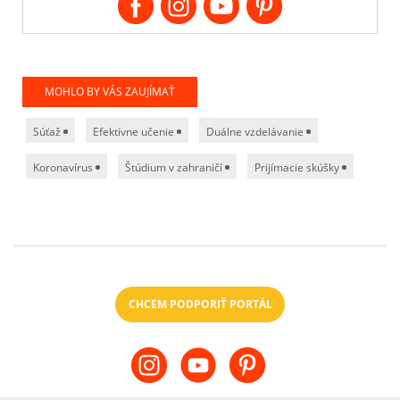
MOHLO BY VÁS ZAUJÍMAŤ
Súťaž
Efektívne učenie
Duálne vzdelávanie
Koronavírus
Štúdium v zahraničí
Prijímacie skúšky
CHCEM PODPORIŤ PORTÁL