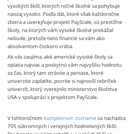
vysokých škôl, ktorých ročné školné sa pohybuje
naozaj vysoko. Podľa dát, ktoré však každoročne
zbiera a uverejňuje projekt PayScale, sú prestížne
školy, na ktorých vám vysoké školné prekážať
nebude, pretože tieto financie sa vám ako
absolventom čoskoro vrátia.
Ak vás zaujíma, aké americké vysoké školy sa
oplatia najviac a poskytnú vám najvyššiu hodnotu
za čas, ktorý tam strávite a peniaze, ktoré
univerzite zaplatíte, pozrite si najnovší rebríček
univerzít, ktorý zverejnilo ministerstvo školstva
USA v spolupráci s projektom
PayScale
.
V tohtoročnom
kompletnom zozname
sa nachádza
705 súkromných i verejných hodnotených škôl.