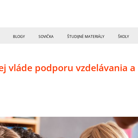
BLOGY
SOVIČKA
ŠTUDIJNÉ MATERIÁLY
ŠKOLY
j vláde podporu vzdelávania a