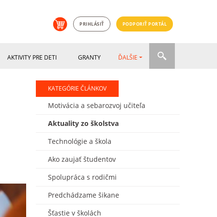
PRIHLÁSIŤ
PODPORIŤ PORTÁL
AKTIVITY PRE DETI
GRANTY
ĎALŠIE
KATEGÓRIE ČLÁNKOV
Motivácia a sebarozvoj učiteľa
Aktuality zo školstva
Technológie a škola
Ako zaujať študentov
Spolupráca s rodičmi
Predchádzame šikane
Šťastie v školách