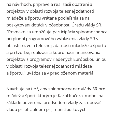
na návrhoch, príprave a realizácii opatrení a
projektov v oblasti rozvoja telesnej zdatnosti
mládeže a športu vrátane podieľania sa na
poskytovaní dotácií v pôsobnosti Úradu vlády SR.
"Rovnako sa umožňuje participácia splnomocnenca
pri plnení programového vyhlásenia vlády SR v
oblasti rozvoja telesnej zdatnosti mládeže a športu
a pri tvorbe, realizácii a koordinácii financovania
projektov z programov riadených Európskou úniou
v oblasti rozvoja telesnej zdatnosti mládeže
a športu," uvádza sa v predloženom materiáli.
Navrhuje sa tiež, aby splnomocnenec vlády SR pre
mládež a šport, ktorým je Karol Kučera, mohol na
základe poverenia predsedom vlády zastupovať
vládu pri oficiálnom prijímaní športových