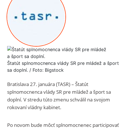
Štatút splnomocnenca vlády SR pre mládež a šport
sa doplní. / Foto: Bigstock
Bratislava 27. januára (TASR) – Štatút
splnomocnenca vlády SR pre mládež a šport sa
doplní. V stredu túto zmenu schválil na svojom
rokovaní vládny kabinet.
Po novom bude môcť splnomocnenec participovať