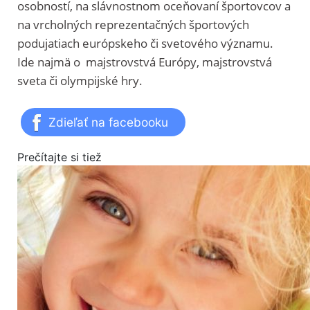
osobností, na slávnostnom oceňovaní športovcov a
na vrcholných reprezentačných športových
podujatiach európskeho či svetového významu.
Ide najmä o majstrovstvá Európy, majstrovstvá
sveta či olympijské hry.
Zdieľať na facebooku
Prečítajte si tiež