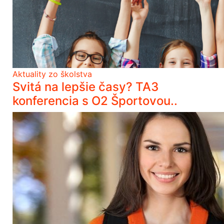
Aktuality zo školstva
Svitá na lepšie časy? TA3
konferencia s O2 Športovou..