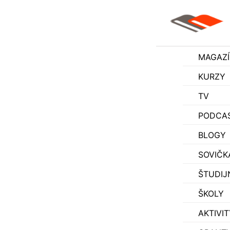
MAGAZ
KURZY
TV
PODCA
BLOGY
SOVIČK
ŠTUDIJ
ŠKOLY
AKTIVIT