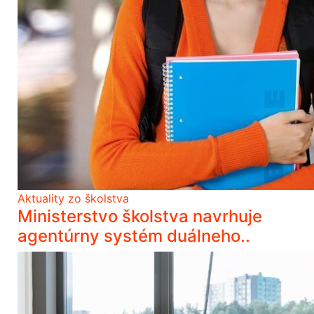
Aktuality zo školstva
Ministerstvo školstva navrhuje
agentúrny systém duálneho..