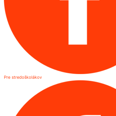
Pre stredoškolákov