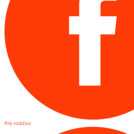
Pre rodičov