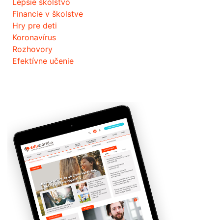
Lepšie školstvo
Financie v školstve
Hry pre deti
Koronavírus
Rozhovory
Efektívne učenie