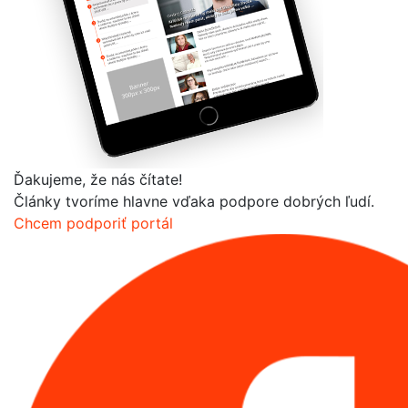
Ďakujeme, že nás čítate!
Články tvoríme hlavne vďaka podpore dobrých ľudí.
Chcem podporiť portál