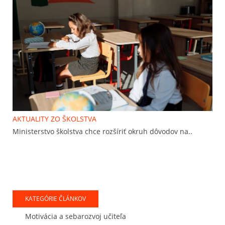
AKTUALITY ZO ŠKOLSTVA
Ministerstvo školstva chce rozšíriť okruh dôvodov na..
KATEGÓRIE ČLÁNKOV
Motivácia a sebarozvoj učiteľa