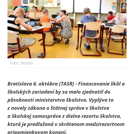
Foto: Pexels
Bratislava 6. októbra (TASR) - Financovanie škôl a
školských zariadení by sa malo zjednotiť do
pôsobnosti ministerstva školstva. Vyplýva to
z novely zákona o štátnej správe v školstve
a školskej samospráve z dielne rezortu školstva,
ktorá je predložená v skrátenom medzirezortnom
pripomienkovom konaní.