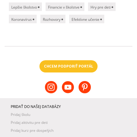
Lepšie školstvo
Financie v školstve
Hry pre deti
Koronavírus
Rozhovory
Efektívne učenie
CHCEM PODPORIŤ PORTÁL
PRIDAŤ DO NAŠEJ DATABÁZY
Pridaj školu
Pridaj aktivitu pre deti
Pridaj kurz pre dospelých