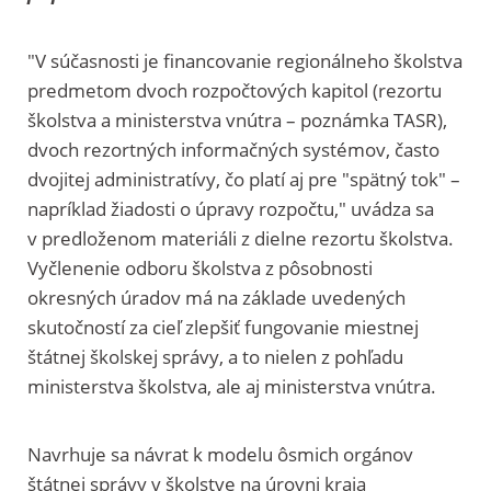
"V súčasnosti je financovanie regionálneho školstva
predmetom dvoch rozpočtových kapitol (rezortu
školstva a ministerstva vnútra – poznámka TASR),
dvoch rezortných informačných systémov, často
dvojitej administratívy, čo platí aj pre "spätný tok" –
napríklad žiadosti o úpravy rozpočtu," uvádza sa
v predloženom materiáli z dielne rezortu školstva.
Vyčlenenie odboru školstva z pôsobnosti
okresných úradov má na základe uvedených
skutočností za cieľ zlepšiť fungovanie miestnej
štátnej školskej správy, a to nielen z pohľadu
ministerstva školstva, ale aj ministerstva vnútra.
Navrhuje sa návrat k modelu ôsmich orgánov
štátnej správy v školstve na úrovni kraja