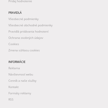
Pridaj hodnotenie
PRAVIDLÁ
Všeobecné podmienky
Všeobecné obchodné podmienky
Pravidlá pridávania hodnotení
Ochrana osobných údajov
Cookies
Zmena súhlasu cookies
INFORMÁCIE
Reklama
Návštevnosť webu
Cenník a naše služby
Kontakt
Formáty reklamy
RSS