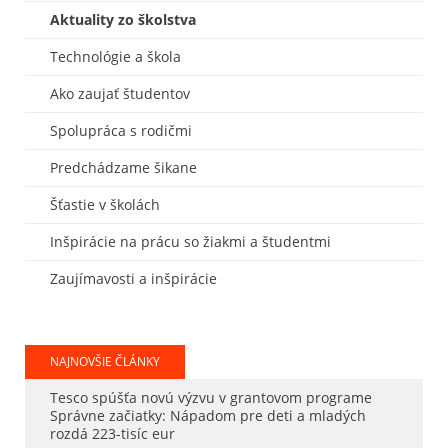
Aktuality zo školstva
Technológie a škola
Ako zaujať študentov
Spolupráca s rodičmi
Predchádzame šikane
Šťastie v školách
Inšpirácie na prácu so žiakmi a študentmi
Zaujímavosti a inšpirácie
NAJNOVŠIE ČLÁNKY
Tesco spúšťa novú výzvu v grantovom programe
Správne začiatky: Nápadom pre deti a mladých
rozdá 223-tisíc eur