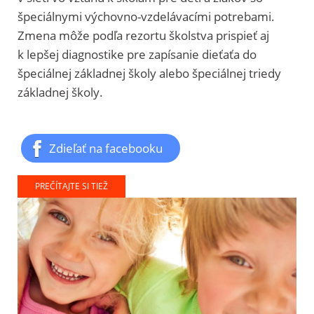
špeciálnymi výchovno-vzdelávacími potrebami.
Zmena môže podľa rezortu školstva prispieť aj
k lepšej diagnostike pre zapísanie dieťaťa do
špeciálnej základnej školy alebo špeciálnej triedy
základnej školy.
Zdieľať na facebooku
PREČÍTAJTE SI TIEŽ