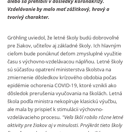
alebo sa prehĺbili v dôsledky koronakrízy.
Vzdelávanie by malo mať zážitkový, hravý a
tvorivý charakter.
Gröhling uviedol, že letné školy budú dobrovoľné
pre žiakov, učiteľov aj základné školy. Ich hlavným
cieľom bude ponúknuť deťom zmysluplné využitie
času s výchovno-vzdelávacou náplňou. Letné školy
sú súčasťou opatrení ministerstva školstva na
zmiernenie dôsledkov krízového obdobia počas
epidémie ochorenia COVID-19, ktoré vznikli ako
dôsledok prerušenia vyučovania na školách. Letná
škola podľa ministra nekopíruje klasickú výučbu,
ale mala by prispieť k stimulácii výchovno-
vzdelávacieho procesu.
"Veľa škôl robilo rôzne letné
aktivity pre žiakov aj v minulosti. Prvýkrát tieto školy