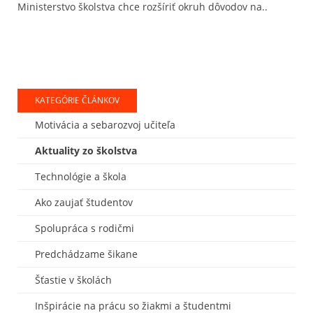
Ministerstvo školstva chce rozšíriť okruh dôvodov na..
KATEGÓRIE ČLÁNKOV
Motivácia a sebarozvoj učiteľa
Aktuality zo školstva
Technológie a škola
Ako zaujať študentov
Spolupráca s rodičmi
Predchádzame šikane
Šťastie v školách
Inšpirácie na prácu so žiakmi a študentmi