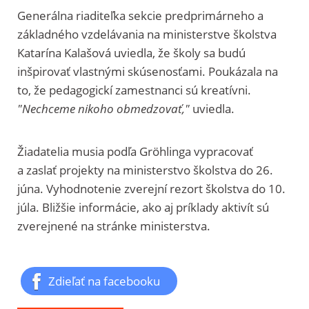
Generálna riaditeľka sekcie predprimárneho a
základného vzdelávania na ministerstve školstva
Katarína Kalašová uviedla, že školy sa budú
inšpirovať vlastnými skúsenosťami. Poukázala na
to, že pedagogickí zamestnanci sú kreatívni.
"Nechceme nikoho obmedzovať,"
uviedla.
Žiadatelia musia podľa Gröhlinga vypracovať
a zaslať projekty na ministerstvo školstva do 26.
júna. Vyhodnotenie zverejní rezort školstva do 10.
júla. Bližšie informácie, ako aj príklady aktivít sú
zverejnené na stránke ministerstva.
Zdieľať na facebooku