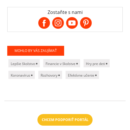
Zostaňte s nami
MOHLO BY VÁS ZAUJÍMAŤ
Lepšie školstvo
Financie v školstve
Hry pre deti
Koronavírus
Rozhovory
Efektívne učenie
CHCEM PODPORIŤ PORTÁL