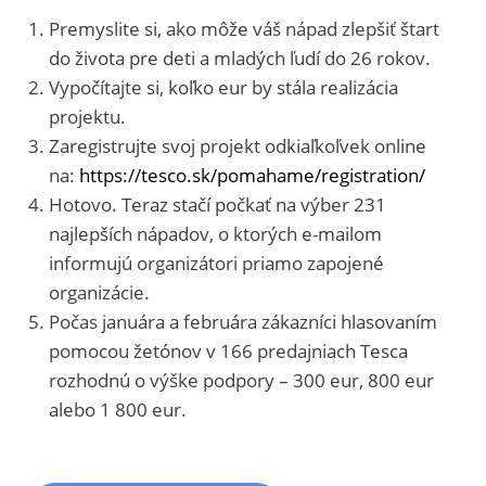
Premyslite si, ako môže váš nápad zlepšiť štart
do života pre deti a mladých ľudí do 26 rokov.
Vypočítajte si, koľko eur by stála realizácia
projektu.
Zaregistrujte svoj projekt odkiaľkoľvek online
na:
https://tesco.sk/pomahame/registration/
Hotovo. Teraz stačí počkať na výber 231
najlepších nápadov, o ktorých e-mailom
informujú organizátori priamo zapojené
organizácie.
Počas januára a februára zákazníci hlasovaním
pomocou žetónov v 166 predajniach Tesca
rozhodnú o výške podpory – 300 eur, 800 eur
alebo 1 800 eur.