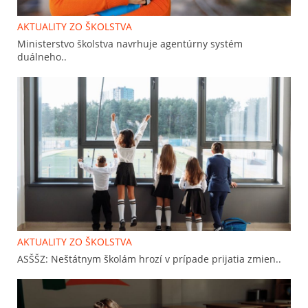
AKTUALITY ZO ŠKOLSTVA
Ministerstvo školstva navrhuje agentúrny systém
duálneho..
AKTUALITY ZO ŠKOLSTVA
ASŠŠZ: Neštátnym školám hrozí v prípade prijatia zmien..