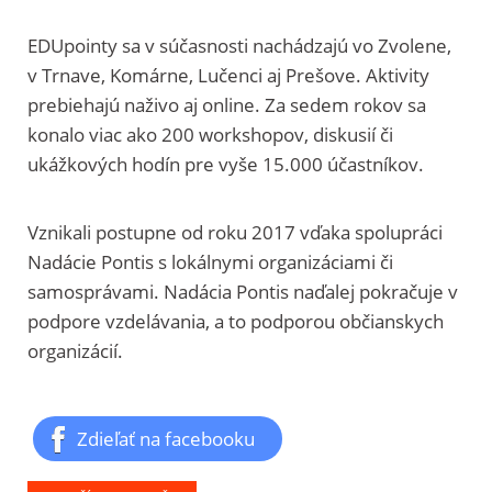
EDUpointy sa v súčasnosti nachádzajú vo Zvolene,
v Trnave, Komárne, Lučenci aj Prešove. Aktivity
prebiehajú naživo aj online. Za sedem rokov sa
konalo viac ako 200 workshopov, diskusií či
ukážkových hodín pre vyše 15.000 účastníkov.
Vznikali postupne od roku 2017 vďaka spolupráci
Nadácie Pontis s lokálnymi organizáciami či
samosprávami. Nadácia Pontis naďalej pokračuje v
podpore vzdelávania, a to podporou občianskych
organizácií.
Zdieľať na facebooku