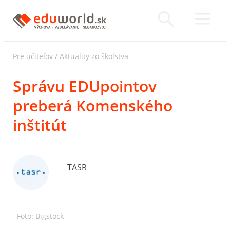
Pre učiteľov
/
Aktuality zo školstva
Správu EDUpointov
preberá Komenského
inštitút
TASR
Foto: Bigstock