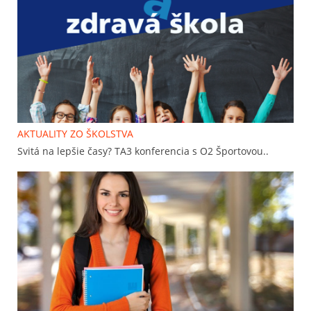
AKTUALITY ZO ŠKOLSTVA
Svitá na lepšie časy? TA3 konferencia s O2 Športovou..