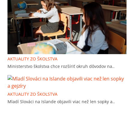
AKTUALITY ZO ŠKOLSTVA
Ministerstvo školstva chce rozšíriť okruh dôvodov na..
AKTUALITY ZO ŠKOLSTVA
Mladí Slováci na Islande objavili viac než len sopky a..