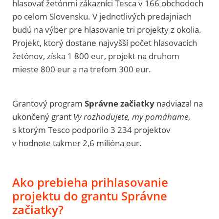
hlasovať žetónmi zákazníci Tesca v 166 obchodoch
po celom Slovensku. V jednotlivých predajniach
budú na výber pre hlasovanie tri projekty z okolia.
Projekt, ktorý dostane najvyšší počet hlasovacích
žetónov, získa 1 800 eur, projekt na druhom
mieste 800 eur a na treťom 300 eur.
Grantový program
Správne začiatky
nadviazal na
ukončený grant
Vy rozhodujete, my pomáhame
,
s ktorým Tesco podporilo 3 234 projektov
v hodnote takmer 2,6 milióna eur.
Ako prebieha prihlasovanie
projektu do grantu Správne
začiatky?