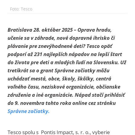
Foto: Tesco
Bratislava 28. október 2025 – Oprava hradu,
učenie sa v záhrade, nové dopravné ihrisko či
plávanie pre znevýhodnené deti? Tesco opäť
podporí až 231 najlepších nápadov na lepší štart
do života pre deti a mladých ľudí na Slovensku. Už
tretíkrát sa o grant Správne začiatky môžu
uchádzať mestá, obce, školy, škôlky, centrá
voľného času, neziskové organizácie, občianske
združenia a iné organizácie. Nápad stačí prihlásiť
do 9. novembra tohto roka online cez stránku
Správne začiatky.
Tesco spolu s Pontis Impact, s. r. o., vyberie