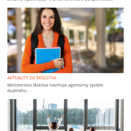
AKTUALITY ZO ŠKOLSTVA
Ministerstvo školstva navrhuje agentúrny systém
duálneho..