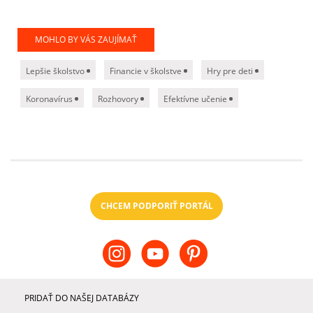
MOHLO BY VÁS ZAUJÍMAŤ
Lepšie školstvo
Financie v školstve
Hry pre deti
Koronavírus
Rozhovory
Efektívne učenie
CHCEM PODPORIŤ PORTÁL
PRIDAŤ DO NAŠEJ DATABÁZY