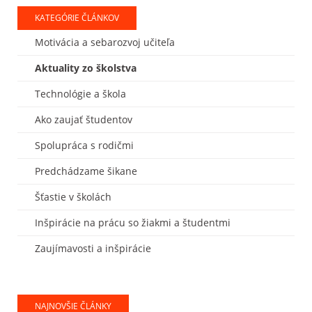
KATEGÓRIE ČLÁNKOV
Motivácia a sebarozvoj učiteľa
Aktuality zo školstva
Technológie a škola
Ako zaujať študentov
Spolupráca s rodičmi
Predchádzame šikane
Šťastie v školách
Inšpirácie na prácu so žiakmi a študentmi
Zaujímavosti a inšpirácie
NAJNOVŠIE ČLÁNKY