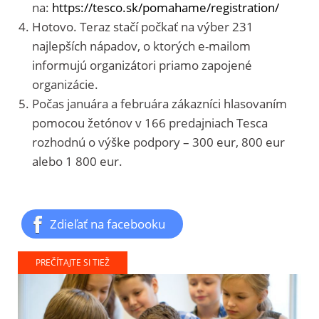
na:
https://tesco.sk/pomahame/registration/
Hotovo. Teraz stačí počkať na výber 231
najlepších nápadov, o ktorých e-mailom
informujú organizátori priamo zapojené
organizácie.
Počas januára a februára zákazníci hlasovaním
pomocou žetónov v 166 predajniach Tesca
rozhodnú o výške podpory – 300 eur, 800 eur
alebo 1 800 eur.
Zdieľať na facebooku
PREČÍTAJTE SI TIEŽ