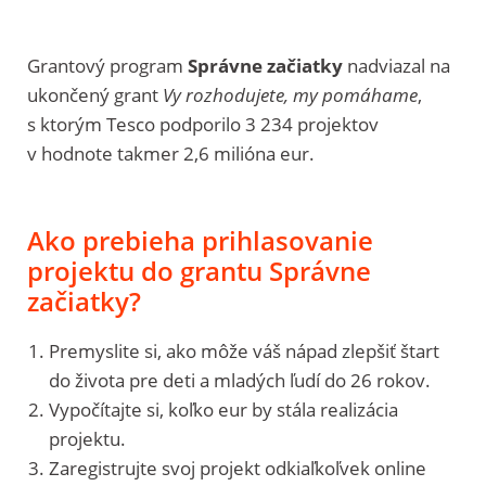
Grantový program
Správne začiatky
nadviazal na
ukončený grant
Vy rozhodujete, my pomáhame
,
s ktorým Tesco podporilo 3 234 projektov
v hodnote takmer 2,6 milióna eur.
Ako prebieha prihlasovanie
projektu do grantu Správne
začiatky?
Premyslite si, ako môže váš nápad zlepšiť štart
do života pre deti a mladých ľudí do 26 rokov.
Vypočítajte si, koľko eur by stála realizácia
projektu.
Zaregistrujte svoj projekt odkiaľkoľvek online