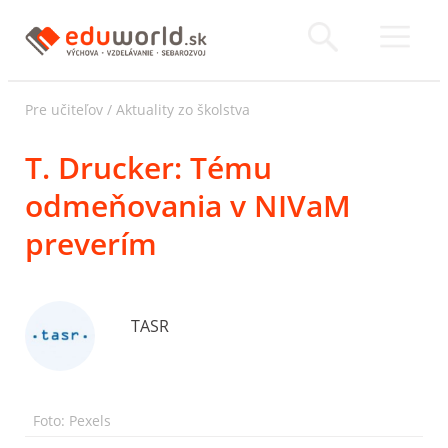
Pre učiteľov
/
Aktuality zo školstva
T. Drucker: Tému
odmeňovania v NIVaM
preverím
TASR
Foto: Pexels