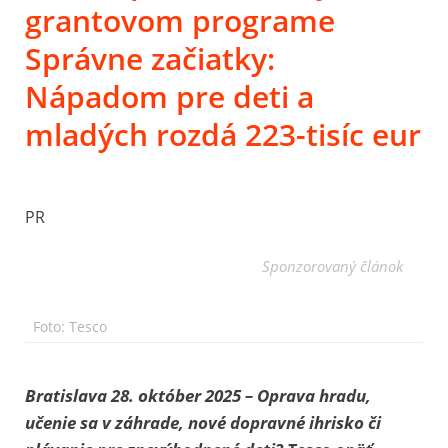
grantovom programe
Správne začiatky:
Nápadom pre deti a
mladých rozdá 223-tisíc eur
PR
Sponzorovaný článok
Foto: Tesco
Bratislava 28. október 2025 – Oprava hradu,
učenie sa v záhrade, nové dopravné ihrisko či