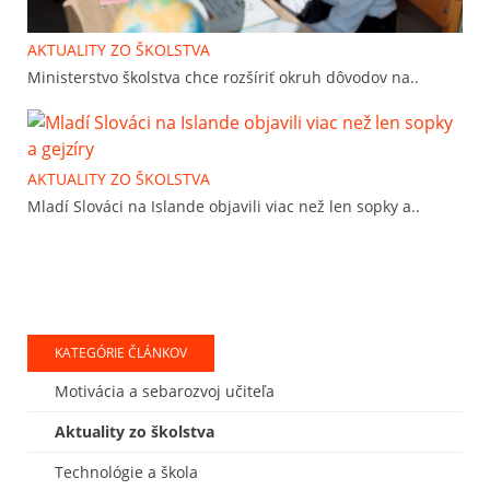
AKTUALITY ZO ŠKOLSTVA
Ministerstvo školstva chce rozšíriť okruh dôvodov na..
AKTUALITY ZO ŠKOLSTVA
Mladí Slováci na Islande objavili viac než len sopky a..
KATEGÓRIE ČLÁNKOV
Motivácia a sebarozvoj učiteľa
Aktuality zo školstva
Technológie a škola