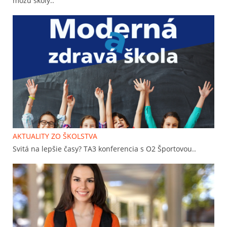
môžu školy..
AKTUALITY ZO ŠKOLSTVA
Svitá na lepšie časy? TA3 konferencia s O2 Športovou..