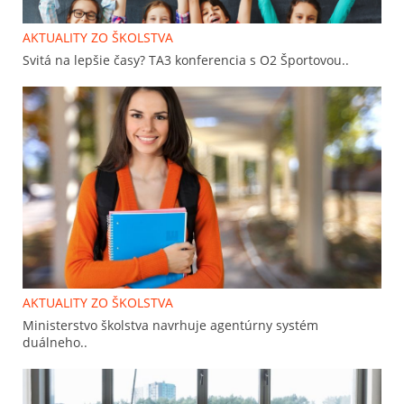
AKTUALITY ZO ŠKOLSTVA
Svitá na lepšie časy? TA3 konferencia s O2 Športovou..
AKTUALITY ZO ŠKOLSTVA
Ministerstvo školstva navrhuje agentúrny systém
duálneho..