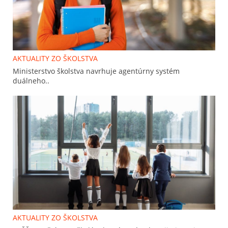
AKTUALITY ZO ŠKOLSTVA
Ministerstvo školstva navrhuje agentúrny systém
duálneho..
AKTUALITY ZO ŠKOLSTVA