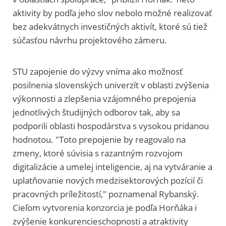
aktivity by podľa jeho slov nebolo možné realizovať
bez adekvátnych investičných aktivít, ktoré sú tiež
súčasťou návrhu projektového zámeru.
STU zapojenie do výzvy vníma ako možnosť
posilnenia slovenských univerzít v oblasti zvýšenia
výkonnosti a zlepšenia vzájomného prepojenia
jednotlivých študijných odborov tak, aby sa
podporili oblasti hospodárstva s vysokou pridanou
hodnotou. "Toto prepojenie by reagovalo na
zmeny, ktoré súvisia s razantným rozvojom
digitalizácie a umelej inteligencie, aj na vytváranie a
uplatňovanie nových medzisektorových pozícií či
pracovných príležitostí," poznamenal Rybanský.
Cieľom vytvorenia konzorcia je podľa Horňáka i
zvýšenie konkurencieschopnosti a atraktivity