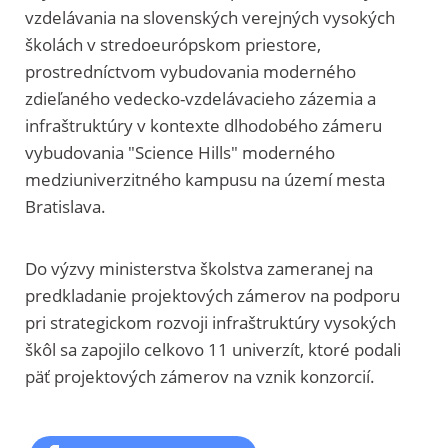
vzdelávania na slovenských verejných vysokých
školách v stredoeurópskom priestore,
prostredníctvom vybudovania moderného
zdieľaného vedecko-vzdelávacieho zázemia a
infraštruktúry v kontexte dlhodobého zámeru
vybudovania "Science Hills" moderného
medziuniverzitného kampusu na území mesta
Bratislava.
Do výzvy ministerstva školstva zameranej na
predkladanie projektových zámerov na podporu
pri strategickom rozvoji infraštruktúry vysokých
škôl sa zapojilo celkovo 11 univerzít, ktoré podali
päť projektových zámerov na vznik konzorcií.