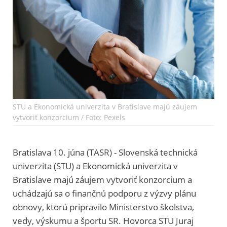
STU a Ekonomická univerzita v Bratislave majú záujem
vytvoriť konzorcium / Foto: Pexels
Bratislava 10. júna (TASR) - Slovenská technická
univerzita (STU) a Ekonomická univerzita v
Bratislave majú záujem vytvoriť konzorcium a
uchádzajú sa o finančnú podporu z výzvy plánu
obnovy, ktorú pripravilo Ministerstvo školstva,
vedy, výskumu a športu SR. Hovorca STU Juraj