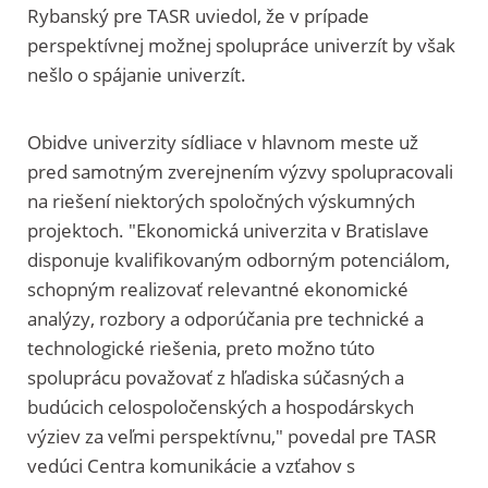
Rybanský pre TASR uviedol, že v prípade
perspektívnej možnej spolupráce univerzít by však
nešlo o spájanie univerzít.
Obidve univerzity sídliace v hlavnom meste už
pred samotným zverejnením výzvy spolupracovali
na riešení niektorých spoločných výskumných
projektoch. "Ekonomická univerzita v Bratislave
disponuje kvalifikovaným odborným potenciálom,
schopným realizovať relevantné ekonomické
analýzy, rozbory a odporúčania pre technické a
technologické riešenia, preto možno túto
spoluprácu považovať z hľadiska súčasných a
budúcich celospoločenských a hospodárskych
výziev za veľmi perspektívnu," povedal pre TASR
vedúci Centra komunikácie a vzťahov s