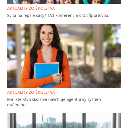
AKTUALITY ZO ŠKOLSTVA
Svitá na lepšie časy? TA3 konferencia s O2 Športovou..
AKTUALITY ZO ŠKOLSTVA
Ministerstvo školstva navrhuje agentúrny systém
duálneho..