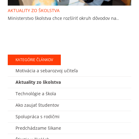
AKTUALITY ZO ŠKOLSTVA
Ministerstvo školstva chce rozšíriť okruh dôvodov na..
KATEGÓRIE ČLÁNKOV
Motivácia a sebarozvoj učiteľa
Aktuality zo školstva
Technológie a škola
Ako zaujať študentov
Spolupráca s rodičmi
Predchádzame šikane