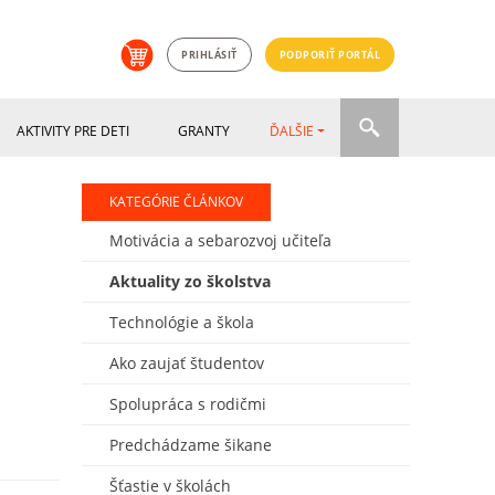
PRIHLÁSIŤ
PODPORIŤ PORTÁL
AKTIVITY PRE DETI
GRANTY
ĎALŠIE
KATEGÓRIE ČLÁNKOV
Motivácia a sebarozvoj učiteľa
Aktuality zo školstva
Technológie a škola
Ako zaujať študentov
Spolupráca s rodičmi
Predchádzame šikane
Šťastie v školách