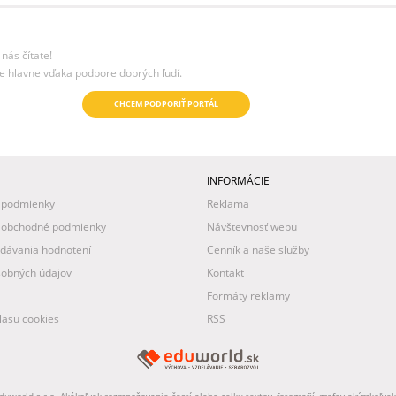
nás čítate!
e hlavne vďaka podpore dobrých ľudí.
CHCEM PODPORIŤ PORTÁL
INFORMÁCIE
 podmienky
Reklama
 obchodné podmienky
Návštevnosť webu
idávania hodnotení
Cenník a naše služby
obných údajov
Kontakt
Formáty reklamy
asu cookies
RSS