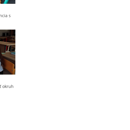
ncia s
iť okruh