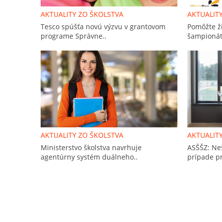
AKTUALITY ZO ŠKOLSTVA
AKTUALIT
Tesco spúšťa novú výzvu v grantovom
Pomôžte ž
programe Správne..
šampionát
AKTUALITY ZO ŠKOLSTVA
AKTUALIT
Ministerstvo školstva navrhuje
ASŠŠZ: Ne
agentúrny systém duálneho..
prípade pr