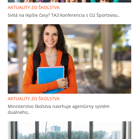
AKTUALITY ZO ŠKOLSTVA
Svitá na lepšie časy? TA3 konferencia s O2 Športovou..
AKTUALITY ZO ŠKOLSTVA
Ministerstvo školstva navrhuje agentúrny systém
duálneho..