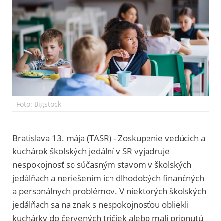
Foto: Bigstock
Bratislava 13. mája (TASR) - Zoskupenie vedúcich a
kuchárok školských jedální v SR vyjadruje
nespokojnosť so súčasným stavom v školských
jedálňach a neriešením ich dlhodobých finančných
a personálnych problémov. V niektorých školských
jedálňach sa na znak s nespokojnosťou obliekli
kuchárky do červených tričiek alebo mali pripnutú