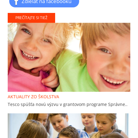
Zdieľať na facebooku
PREČÍTAJTE SI TIEŽ
AKTUALITY ZO ŠKOLSTVA
Tesco spúšťa novú výzvu v grantovom programe Správne..