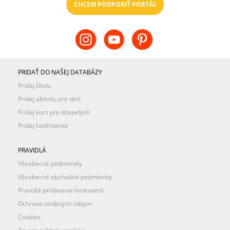
CHCEM PODPORIŤ PORTÁL
PRIDAŤ DO NAŠEJ DATABÁZY
Pridaj školu
Pridaj aktivitu pre deti
Pridaj kurz pre dospelých
Pridaj hodnotenie
PRAVIDLÁ
Všeobecné podmienky
Všeobecné obchodné podmienky
Pravidlá pridávania hodnotení
Ochrana osobných údajov
Cookies