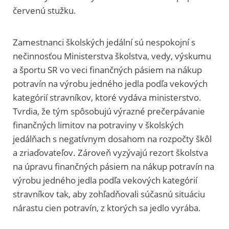
červenú stužku.
Zamestnanci školských jedální sú nespokojní s
nečinnosťou Ministerstva školstva, vedy, výskumu
a športu SR vo veci finančných pásiem na nákup
potravín na výrobu jedného jedla podľa vekových
kategórií stravníkov, ktoré vydáva ministerstvo.
Tvrdia, že tým spôsobujú výrazné prečerpávanie
finančných limitov na potraviny v školských
jedálňach s negatívnym dosahom na rozpočty škôl
a zriaďovateľov. Zároveň vyzývajú rezort školstva
na úpravu finančných pásiem na nákup potravín na
výrobu jedného jedla podľa vekových kategórií
stravníkov tak, aby zohľadňovali súčasnú situáciu
nárastu cien potravín, z ktorých sa jedlo vyrába.