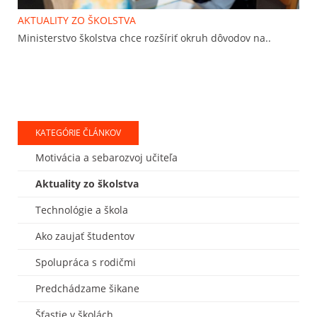
AKTUALITY ZO ŠKOLSTVA
Ministerstvo školstva chce rozšíriť okruh dôvodov na..
KATEGÓRIE ČLÁNKOV
Motivácia a sebarozvoj učiteľa
Aktuality zo školstva
Technológie a škola
Ako zaujať študentov
Spolupráca s rodičmi
Predchádzame šikane
Šťastie v školách