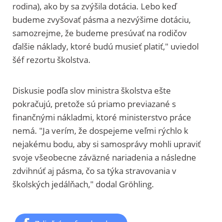
rodina), ako by sa zvýšila dotácia. Lebo keď
budeme zvyšovať pásma a nezvýšime dotáciu,
samozrejme, že budeme presúvať na rodičov
ďalšie náklady, ktoré budú musieť platiť," uviedol
šéf rezortu školstva.
Diskusie podľa slov ministra školstva ešte
pokračujú, pretože sú priamo previazané s
finančnými nákladmi, ktoré ministerstvo práce
nemá. "Ja verím, že dospejeme veľmi rýchlo k
nejakému bodu, aby si samosprávy mohli upraviť
svoje všeobecne záväzné nariadenia a následne
zdvihnúť aj pásma, čo sa týka stravovania v
školských jedálňach," dodal Gröhling.