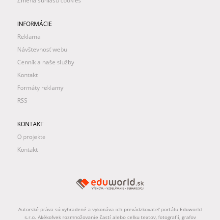
Zmena súhlasu cookies
INFORMÁCIE
Reklama
Návštevnosť webu
Cenník a naše služby
Kontakt
Formáty reklamy
RSS
KONTAKT
O projekte
Kontakt
Autorské práva sú vyhradené a vykonáva ich prevádzkovateľ portálu Eduworld
s.r.o. Akékoľvek rozmnožovanie častí alebo celku textov, fotografií, grafov