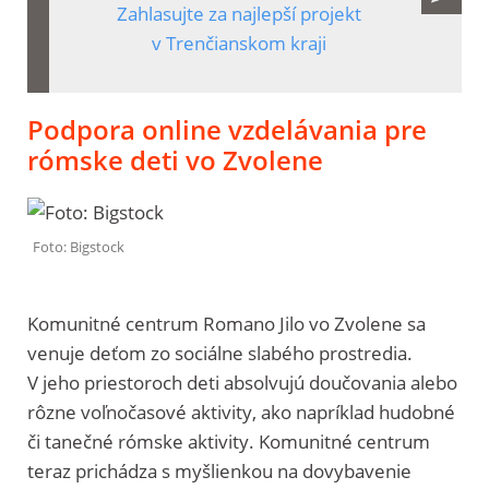
Zahlasujte za najlepší projekt
v Trenčianskom kraji
Podpora online vzdelávania pre
rómske deti vo Zvolene
Foto: Bigstock
Komunitné centrum Romano Jilo vo Zvolene sa
venuje deťom zo sociálne slabého prostredia.
V jeho priestoroch deti absolvujú doučovania alebo
rôzne voľnočasové aktivity, ako napríklad hudobné
či tanečné rómske aktivity. Komunitné centrum
teraz prichádza s myšlienkou na dovybavenie