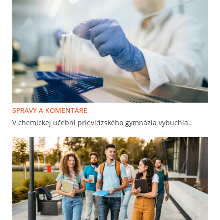
SPRÁVY A KOMENTÁRE
V chemickej učebni prievidzského gymnázia vybuchla..