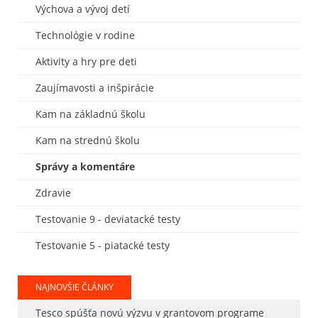
Výchova a vývoj detí
Technológie v rodine
Aktivity a hry pre deti
Zaujímavosti a inšpirácie
Kam na základnú školu
Kam na strednú školu
Správy a komentáre
Zdravie
Testovanie 9 - deviatacké testy
Testovanie 5 - piatacké testy
NAJNOVŠIE ČLÁNKY
Tesco spúšťa novú výzvu v grantovom programe