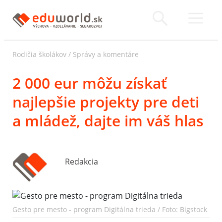
Rodičia školákov
/
Správy a komentáre
2 000 eur môžu získať
najlepšie projekty pre deti
a mládež, dajte im váš hlas
Redakcia
Gesto pre mesto - program Digitálna trieda / Foto: Bigstock