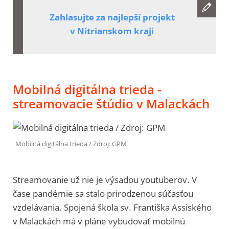
Zahlasujte za najlepší projekt
v Nitrianskom kraji
Mobilná digitálna trieda -
streamovacie štúdio v Malackách
Mobilná digitálna trieda / Zdroj: GPM
Streamovanie už nie je výsadou youtuberov. V
čase pandémie sa stalo prirodzenou súčasťou
vzdelávania. Spojená škola sv. Františka Assiského
v Malackách má v pláne vybudovať mobilnú