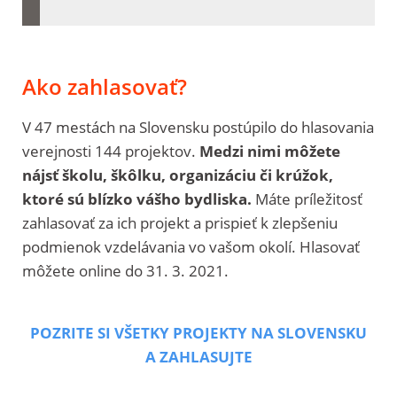
Ako zahlasovať?
V 47 mestách na Slovensku postúpilo do hlasovania
verejnosti 144 projektov.
Medzi nimi môžete
nájsť školu, škôlku, organizáciu či krúžok,
ktoré sú blízko vášho bydliska.
Máte príležitosť
zahlasovať za ich projekt a prispieť k zlepšeniu
podmienok vzdelávania vo vašom okolí. Hlasovať
môžete online do 31. 3. 2021.
POZRITE SI VŠETKY PROJEKTY NA SLOVENSKU
A ZAHLASUJTE