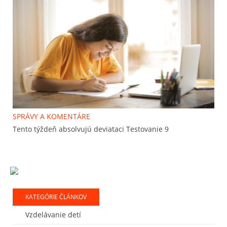
SPRÁVY A KOMENTÁRE
Tento týždeň absolvujú deviataci Testovanie 9
KATEGÓRIE ČLÁNKOV
Vzdelávanie detí