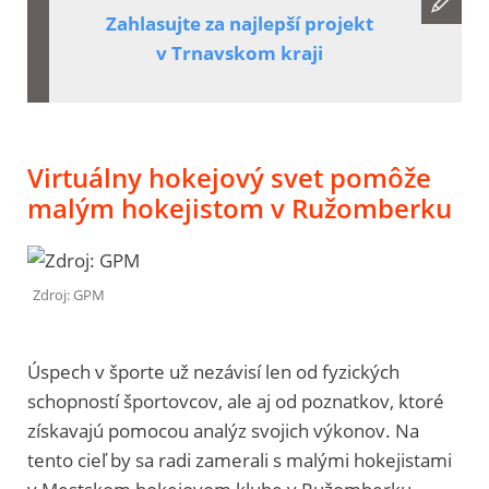
Zahlasujte za najlepší projekt
v Trnavskom kraji
Virtuálny hokejový svet pomôže
malým hokejistom v Ružomberku
Zdroj: GPM
Úspech v športe už nezávisí len od fyzických
schopností športovcov, ale aj od poznatkov, ktoré
získavajú pomocou analýz svojich výkonov. Na
tento cieľ by sa radi zamerali s malými hokejistami