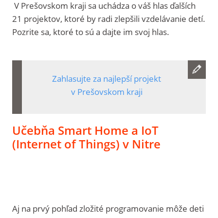
V Prešovskom kraji sa uchádza o váš hlas ďalších
21 projektov, ktoré by radi zlepšili vzdelávanie detí.
Pozrite sa, ktoré to sú a dajte im svoj hlas.
Zahlasujte za najlepší projekt
v Prešovskom kraji
Učebňa Smart Home a IoT
(Internet of Things) v Nitre
Aj na prvý pohľad zložité programovanie môže deti