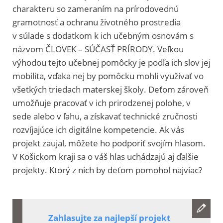
charakteru so zameraním na prírodovednú
gramotnosť a ochranu životného prostredia
v súlade s dodatkom k ich učebným osnovám s
názvom ČLOVEK – SÚČASŤ PRÍRODY. Veľkou
výhodou tejto učebnej pomôcky je podľa ich slov jej
mobilita, vďaka nej by pomôcku mohli využívať vo
všetkých triedach materskej školy. Deťom zároveň
umožňuje pracovať v ich prirodzenej polohe, v
sede alebo v ľahu, a získavať technické zručnosti
rozvíjajúce ich digitálne kompetencie. Ak vás
projekt zaujal, môžete ho podporiť svojím hlasom.
V Košickom kraji sa o váš hlas uchádzajú aj ďalšie
projekty. Ktorý z nich by deťom pomohol najviac?
Zahlasujte za najlepší projekt