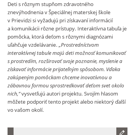
Deti s rôznym stupňom zdravotného
znevýhodnenia v Špeciálnej materskej škole
v Prievidzi si vyžadujú pri získavaní informácií
a komunikácii rôzne prístupy. Interaktívna tabuľa je
pomôcka, ktorá deťom s rôznymi diagnózami
uľahčuje vzdelávanie.
„Prostredníctvom
interaktívnej tabule majú deti možnosť komunikovať
s prostredím, rozširovať svoje poznanie, myslenie a
získavať informácie prijateľným spôsobom. Vďaka
zakúpeným pomôckam chceme inovatívnou a
zábavnou formou sprostredkovať deťom svet okolo
nich,“
vysvetľujú autori projektu. Svojím hlasom
môžete podporiť tento projekt alebo niektorý ďalší
vo vašom okolí.