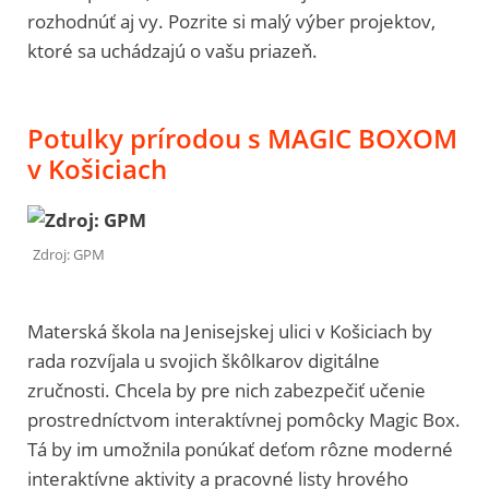
rozhodnúť aj vy. Pozrite si malý výber projektov,
ktoré sa uchádzajú o vašu priazeň.
Potulky prírodou s MAGIC BOXOM
v Košiciach
Zdroj: GPM
Materská škola na Jenisejskej ulici v Košiciach by
rada rozvíjala u svojich škôlkarov digitálne
zručnosti. Chcela by pre nich zabezpečiť učenie
prostredníctvom interaktívnej pomôcky Magic Box.
Tá by im umožnila ponúkať deťom rôzne moderné
interaktívne aktivity a pracovné listy hrového