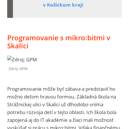
v Košickom kraji
Programovanie s mikro:bitmi v
Skalici
Zdroj: GPM
Programovanie môže byť zábava a predstaviť ho
možno deťom hravou formou. Základná škola na
Strážnickej ulici v Skalici už dlhodobo vníma
potrebu rozvoja detí v tejto oblasti. Ich škola bola
zapojená aj do IT akadémie a žiaci mali možnosť
vyskúšať si prácu s mikro:bitmi. Vďaka finančnému