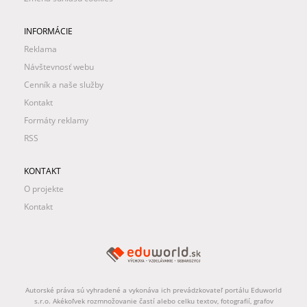
INFORMÁCIE
Reklama
Návštevnosť webu
Cenník a naše služby
Kontakt
Formáty reklamy
RSS
KONTAKT
O projekte
Kontakt
Autorské práva sú vyhradené a vykonáva ich prevádzkovateľ portálu Eduworld
s.r.o. Akékoľvek rozmnožovanie častí alebo celku textov, fotografií, grafov