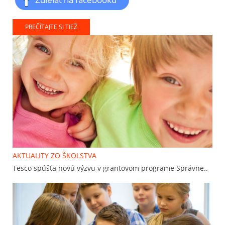
PREČÍTAJTE SI TIEŽ
AKTUALITY ZO ŠKOLSTVA
Tesco spúšťa novú výzvu v grantovom programe Správne..