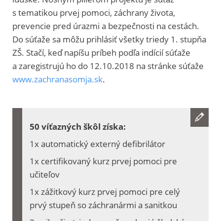
s tematikou prvej pomoci, záchrany života,
prevencie pred úrazmi a bezpečnosti na cestách.
Do súťaže sa môžu prihlásiť všetky triedy 1. stupňa
ZŠ. Stačí, keď napíšu príbeh podľa indícií súťaže
a zaregistrujú ho do 12.10.2018 na stránke súťaže
www.zachranasomja.sk
.
50 víťazných škôl získa:
1x automatický externý defibrilátor
1x certifikovaný kurz prvej pomoci pre
učiteľov
1x zážitkový kurz prvej pomoci pre celý
prvý stupeň so záchranármi a sanitkou