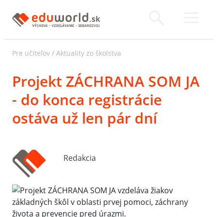
Pre učiteľov
/
Aktuality zo školstva
Projekt ZÁCHRANA SOM JA
- do konca registrácie
ostáva už len pár dní
Redakcia