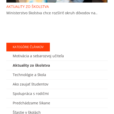
AKTUALITY ZO ŠKOLSTVA
Ministerstvo školstva chce rozšíriť okruh dôvodov na..
KATEGÓRIE ČLÁNKOV
Motivácia a sebarozvoj učiteľa
Aktuality zo školstva
Technológie a škola
Ako zaujať študentov
Spolupráca s rodičmi
Predchádzame šikane
Šťastie v školách