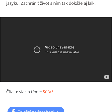
jazyku. Zachrániť život s ním tak dokáže aj laik.
Čítajte viac o téme:
Súťaž
Zdieľať na facebooku