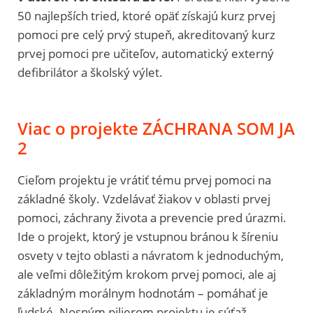
50 najlepších tried, ktoré opäť získajú kurz prvej
pomoci pre celý prvý stupeň, akreditovaný kurz
prvej pomoci pre učiteľov, automatický externý
defibrilátor a školský výlet.
Viac o projekte ZÁCHRANA SOM JA
2
Cieľom projektu je vrátiť tému prvej pomoci na
základné školy. Vzdelávať žiakov v oblasti prvej
pomoci, záchrany života a prevencie pred úrazmi.
Ide o projekt, ktorý je vstupnou bránou k šíreniu
osvety v tejto oblasti a návratom k jednoduchým,
ale veľmi dôležitým krokom prvej pomoci, ale aj
základným morálnym hodnotám – pomáhať je
ľudské. Nosným pilierom projektu je súťaž