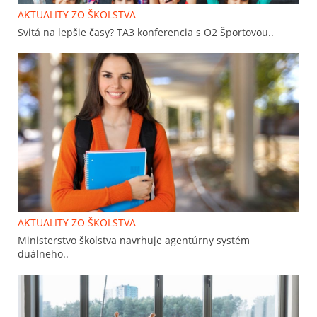
AKTUALITY ZO ŠKOLSTVA
Svitá na lepšie časy? TA3 konferencia s O2 Športovou..
AKTUALITY ZO ŠKOLSTVA
Ministerstvo školstva navrhuje agentúrny systém
duálneho..