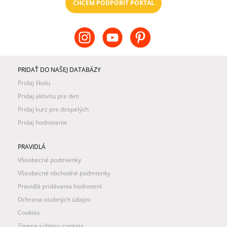
CHCEM PODPORIŤ PORTÁL
PRIDAŤ DO NAŠEJ DATABÁZY
Pridaj školu
Pridaj aktivitu pre deti
Pridaj kurz pre dospelých
Pridaj hodnotenie
PRAVIDLÁ
Všeobecné podmienky
Všeobecné obchodné podmienky
Pravidlá pridávania hodnotení
Ochrana osobných údajov
Cookies
Zmena súhlasu cookies