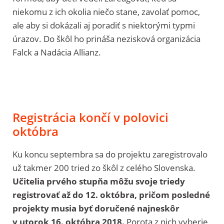
niekomu z ich okolia niečo stane, zavolať pomoc,
ale aby si dokázali aj poradiť s niektorými typmi
úrazov. Do škôl ho prináša nezisková organizácia
Falck a Nadácia Allianz.
Registrácia končí v polovici
októbra
Ku koncu septembra sa do projektu zaregistrovalo
už takmer 200 tried zo škôl z celého Slovenska.
Učitelia prvého stupňa môžu svoje triedy
registrovať až do 12. októbra, pričom posledné
projekty musia byť doručené najneskôr
v utorok 16. októbra 2018.
Porota z nich vyberie