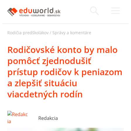
Rodičia predškolákov
/
Správy a komentáre
Rodičovské konto by malo
pomôcť zjednodušiť
prístup rodičov k peniazom
a zlepšiť situáciu
viacdetných rodín
Redakcia