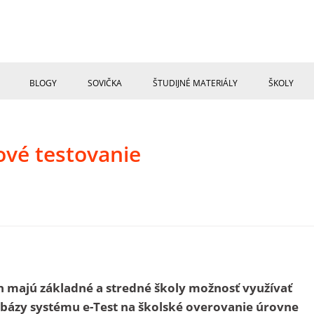
BLOGY
SOVIČKA
ŠTUDIJNÉ MATERIÁLY
ŠKOLY
ové testovanie
 majú základné a stredné školy možnosť využívať
tabázy systému e-Test na školské overovanie úrovne