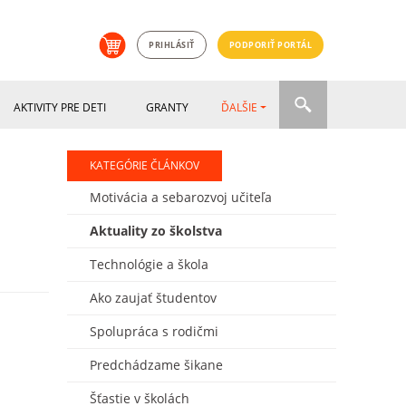
PRIHLÁSIŤ
PODPORIŤ PORTÁL
AKTIVITY PRE DETI
GRANTY
ĎALŠIE
KATEGÓRIE ČLÁNKOV
Motivácia a sebarozvoj učiteľa
Aktuality zo školstva
Technológie a škola
Ako zaujať študentov
Spolupráca s rodičmi
Predchádzame šikane
Šťastie v školách