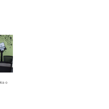
kia o