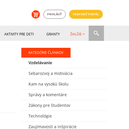
PRIHLÁSIŤ
PODPORIŤ PORTÁL
AKTIVITY PRE DETI
GRANTY
ĎALŠIE
KATEGÓRIE ČLÁNKOV
Vzdelávanie
Sebarozvoj a motivácia
Kam na vysokú školu
Správy a komentáre
Zákony pre študentov
Technológie
Zaujímavosti a inšpirácie