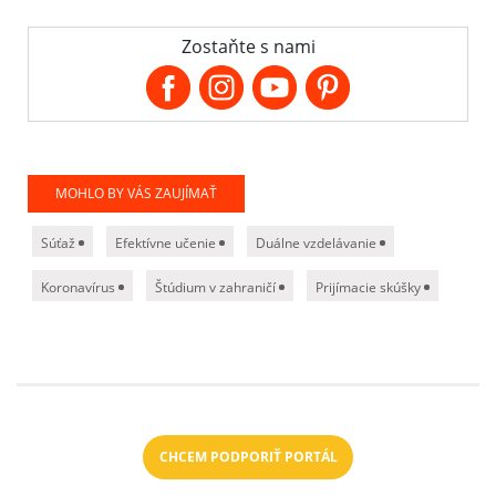
Zostaňte s nami
MOHLO BY VÁS ZAUJÍMAŤ
Súťaž
Efektívne učenie
Duálne vzdelávanie
Koronavírus
Štúdium v zahraničí
Prijímacie skúšky
CHCEM PODPORIŤ PORTÁL