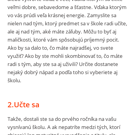
veľmi dobre, sebavedome a šťastne. Vďaka ktorým
vo vás prúdi veľa krásnej energie. Zamyslite sa
nielen nad tým, ktorý predmet sa v škole radi učíte,
ale aj nad tým, aké máte záľuby. Môžu to byť aj
maličkosti, ktoré vám spôsobujú príjemný pocit.
Ako by sa dalo to, čo máte najradšej, vo svete
využiť? Ako by ste mohli skombinovať to, čo máte
radi s tým, aby ste sa aj uživili? Určite dostanete
nejaký dobrý nápad a podľa toho si vyberiete aj
školu.
2.Učte sa
Takže, dostali ste sa do prvého ročníka na vašu
vysnívanú školu. A ak nepatríte medzi tých, ktorí