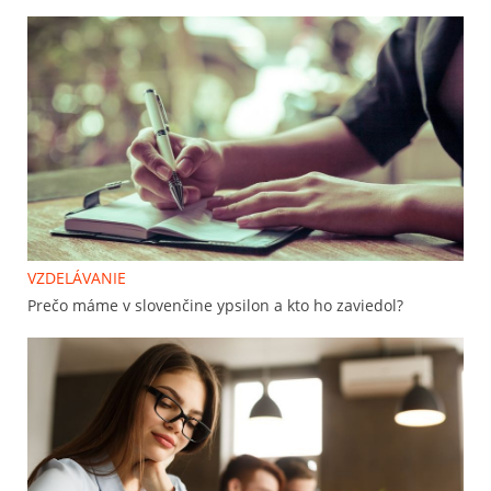
VZDELÁVANIE
Prečo máme v slovenčine ypsilon a kto ho zaviedol?