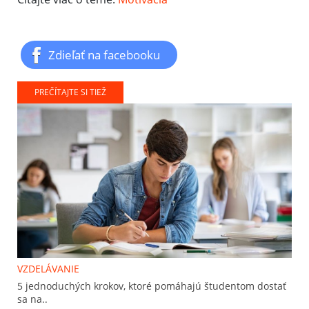
Zdieľať na facebooku
PREČÍTAJTE SI TIEŽ
VZDELÁVANIE
5 jednoduchých krokov, ktoré pomáhajú študentom dostať
sa na..