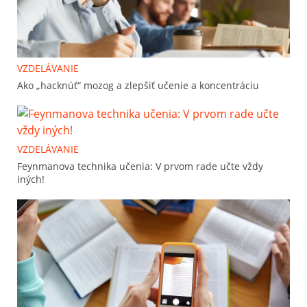
VZDELÁVANIE
Ako „hacknúť“ mozog a zlepšiť učenie a koncentráciu
VZDELÁVANIE
Feynmanova technika učenia: V prvom rade učte vždy
iných!