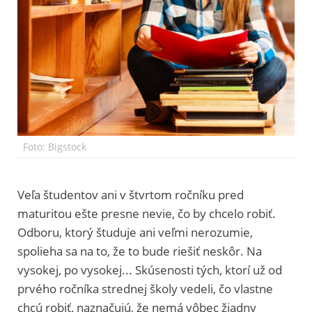
Foto: Bigstock
Veľa študentov ani v štvrtom ročníku pred
maturitou ešte presne nevie, čo by chcelo robiť.
Odboru, ktorý študuje ani veľmi nerozumie,
spolieha sa na to, že to bude riešiť neskôr. Na
vysokej, po vysokej... Skúsenosti tých, ktorí už od
prvého ročníka strednej školy vedeli, čo vlastne
chcú robiť, naznačujú, že nemá vôbec žiadny