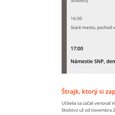
Štrkovci)
16:00
Staré mesto, pochod 
17:00
Námestie SNP, dem
Štrajk, ktorý si z
Učitelia sa začali venovať
školstvo už od novembra 20