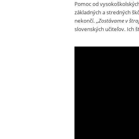
Pomoc od vysokoškolských 
základných a stredných škô
nekončí.
„Zostávame v štraj
slovenských učiteľov. Ich 