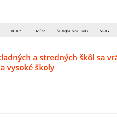
BLOGY
SOVIČKA
ŠTUDIJNÉ MATERIÁLY
ŠKOLY
kladných a stredných škôl sa vr
ia vysoké školy