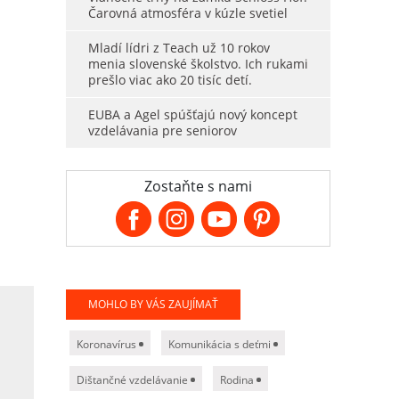
Čarovná atmosféra v kúzle svetiel
Mladí lídri z Teach už 10 rokov
menia slovenské školstvo. Ich rukami
prešlo viac ako 20 tisíc detí.
EUBA a Agel spúšťajú nový koncept
vzdelávania pre seniorov
Zostaňte s nami
MOHLO BY VÁS ZAUJÍMAŤ
Koronavírus
Komunikácia s deťmi
Dištančné vzdelávanie
Rodina