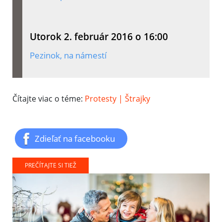
Utorok 2. február 2016 o 16:00
Pezinok, na námestí
Čítajte viac o téme:
Protesty | Štrajky
Zdieľať na facebooku
PREČÍTAJTE SI TIEŽ