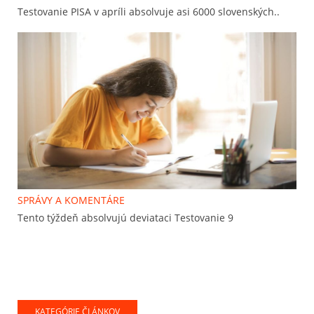
Testovanie PISA v apríli absolvuje asi 6000 slovenských..
SPRÁVY A KOMENTÁRE
Tento týždeň absolvujú deviataci Testovanie 9
KATEGÓRIE ČLÁNKOV