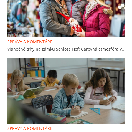
SPRÁVY A KOMENTÁRE
Vianočné trhy na zámku Schloss Hof: Čarovná atmosféra v..
SPRÁVY A KOMENTÁRE