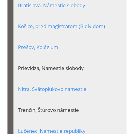
Bratislava, Námestie slobody
Košice, pred magistrátom (Biely dom)
Prešov, Kolégium
Prievidza, Námestie slobody
Nitra, Svätoplukovo námestie
Trenčín, Štúrovo námestie
Lučenec, Námestie republiky