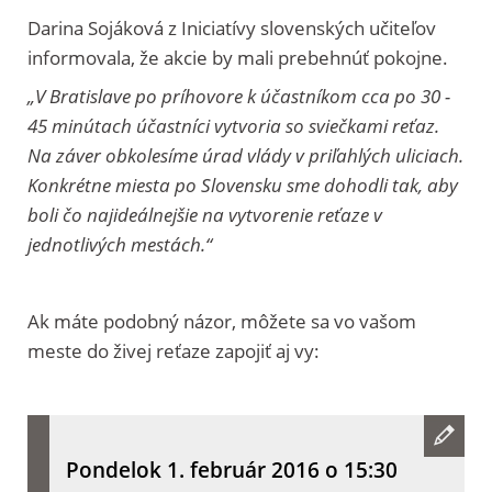
Darina Sojáková z Iniciatívy slovenských učiteľov
informovala, že akcie by mali prebehnúť pokojne.
„V Bratislave po príhovore k účastníkom cca po 30 -
45 minútach účastníci vytvoria so sviečkami reťaz.
Na záver obkolesíme úrad vlády v priľahlých uliciach.
Konkrétne miesta po Slovensku sme dohodli tak, aby
boli čo najideálnejšie na vytvorenie reťaze v
jednotlivých mestách.“
Ak máte podobný názor, môžete sa vo vašom
meste do živej reťaze zapojiť aj vy:
Pondelok 1. február 2016 o 15:30