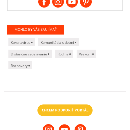
MOHLO BY VÁS ZAUJÍMAŤ
Koronavírus
Komunikácia s deťmi
Dištančné vzdelávanie
Rodina
Výskum
Rozhovory
CHCEM PODPORIŤ PORTÁL