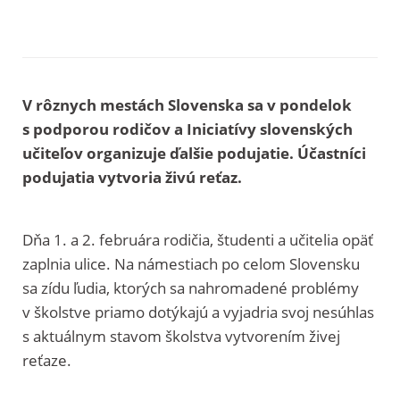
V rôznych mestách Slovenska sa v pondelok
s podporou rodičov a Iniciatívy slovenských
učiteľov organizuje ďalšie podujatie. Účastníci
podujatia vytvoria živú reťaz.
Dňa 1. a 2. februára rodičia, študenti a učitelia opäť
zaplnia ulice. Na námestiach po celom Slovensku
sa zídu ľudia, ktorých sa nahromadené problémy
v školstve priamo dotýkajú a vyjadria svoj nesúhlas
s aktuálnym stavom školstva vytvorením živej
reťaze.