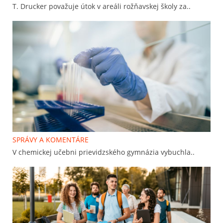
T. Drucker považuje útok v areáli rožňavskej školy za..
SPRÁVY A KOMENTÁRE
V chemickej učebni prievidzského gymnázia vybuchla..