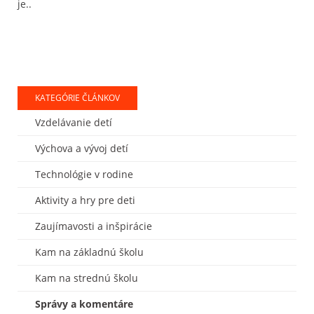
je..
KATEGÓRIE ČLÁNKOV
Vzdelávanie detí
Výchova a vývoj detí
Technológie v rodine
Aktivity a hry pre deti
Zaujímavosti a inšpirácie
Kam na základnú školu
Kam na strednú školu
Správy a komentáre