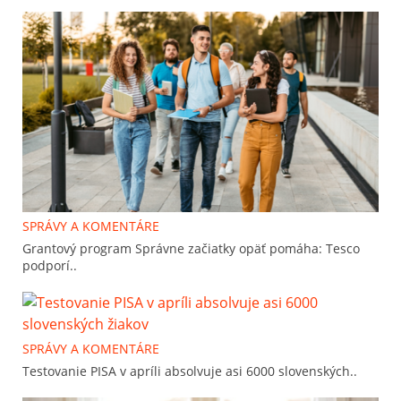
SPRÁVY A KOMENTÁRE
Grantový program Správne začiatky opäť pomáha: Tesco
podporí..
SPRÁVY A KOMENTÁRE
Testovanie PISA v apríli absolvuje asi 6000 slovenských..