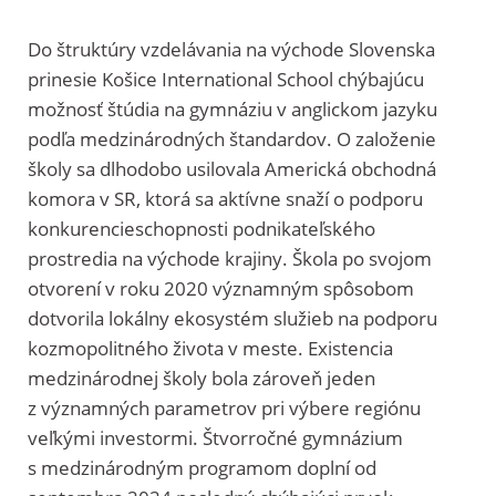
Do štruktúry vzdelávania na východe Slovenska
prinesie Košice International School chýbajúcu
možnosť štúdia na gymnáziu v anglickom jazyku
podľa medzinárodných štandardov. O založenie
školy sa dlhodobo usilovala Americká obchodná
komora v SR, ktorá sa aktívne snaží o podporu
konkurencieschopnosti podnikateľského
prostredia na východe krajiny. Škola po svojom
otvorení v roku 2020 významným spôsobom
dotvorila lokálny ekosystém služieb na podporu
kozmopolitného života v meste. Existencia
medzinárodnej školy bola zároveň jeden
z významných parametrov pri výbere regiónu
veľkými investormi. Štvorročné gymnázium
s medzinárodným programom doplní od