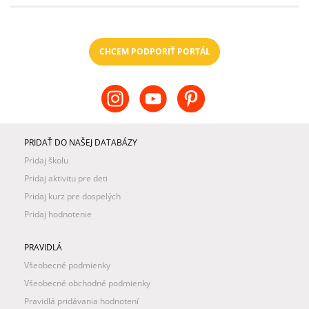
CHCEM PODPORIŤ PORTÁL
PRIDAŤ DO NAŠEJ DATABÁZY
Pridaj školu
Pridaj aktivitu pre deti
Pridaj kurz pre dospelých
Pridaj hodnotenie
PRAVIDLÁ
Všeobecné podmienky
Všeobecné obchodné podmienky
Pravidlá pridávania hodnotení