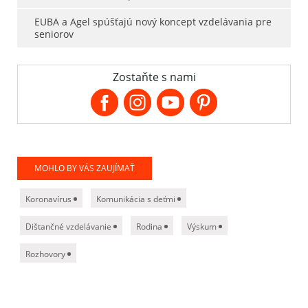
EUBA a Agel spúšťajú nový koncept vzdelávania pre
seniorov
Zostaňte s nami
MOHLO BY VÁS ZAUJÍMAŤ
Koronavírus
Komunikácia s deťmi
Dištančné vzdelávanie
Rodina
Výskum
Rozhovory