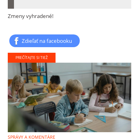
Zmeny vyhradené!
Zdieľať na facebooku
PREČÍTAJTE SI TIEŽ
SPRÁVY A KOMENTÁRE