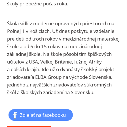
školy priebežne počas roka.
Škola sídli v moderne upravených priestoroch na
Poľnej 1 v Košiciach. Už dnes poskytuje vzdelanie
pre deti od troch rokov v medzinárodnej materskej
škole a od 6 do 15 rokov na medzinárodnej
základnej škole. Na škole pôsobí tím špičkových
učiteľov z USA, Veľkej Británie, Južnej Afriky
a ďalších krajín. Ide už o dvanásty školský projekt
zriaďovateľa ELBA Group na východe Slovenska,
jedného z najväčších zriaďovateľov súkromných
škôl a školských zariadení na Slovensku.
Zdieľať na facebooku