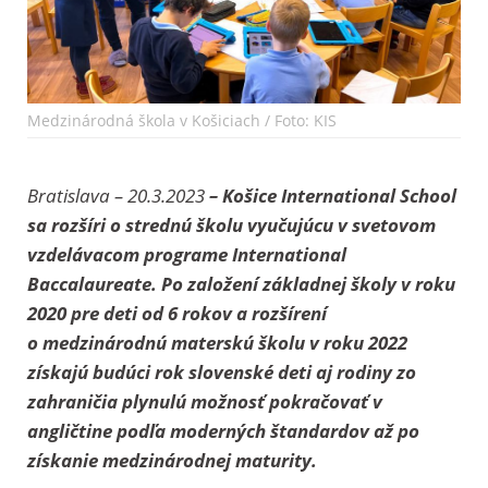
Medzinárodná škola v Košiciach / Foto: KIS
Bratislava – 20.3.2023
– Košice International School
sa rozšíri o strednú školu vyučujúcu v svetovom
vzdelávacom programe International
Baccalaureate. Po založení základnej školy v roku
2020 pre deti od 6 rokov a rozšírení
o medzinárodnú materskú školu v roku 2022
získajú budúci rok slovenské deti aj rodiny zo
zahraničia plynulú možnosť pokračovať v
angličtine podľa moderných štandardov až po
získanie medzinárodnej maturity.