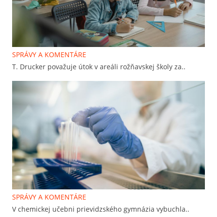
SPRÁVY A KOMENTÁRE
T. Drucker považuje útok v areáli rožňavskej školy za..
SPRÁVY A KOMENTÁRE
V chemickej učebni prievidzského gymnázia vybuchla..