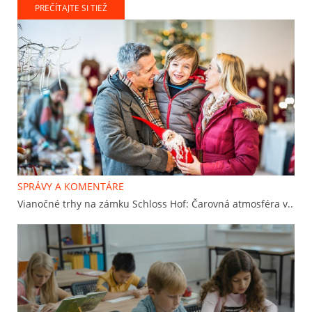
PREČÍTAJTE SI TIEŽ
SPRÁVY A KOMENTÁRE
Vianočné trhy na zámku Schloss Hof: Čarovná atmosféra v..