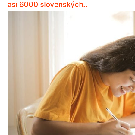
asi 6000 slovenských..