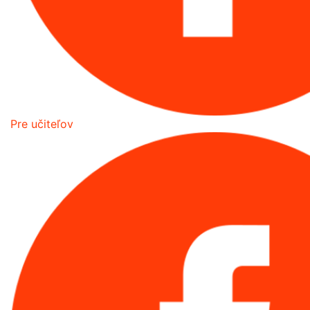
Pre učiteľov