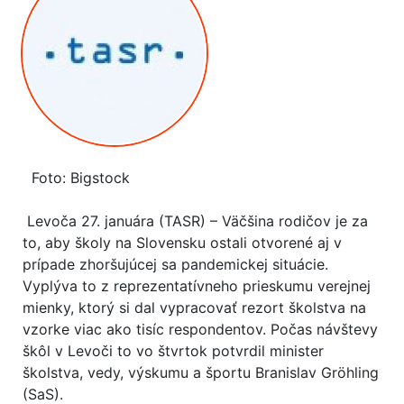
Foto: Bigstock
Levoča 27. januára (TASR) – Väčšina rodičov je za
to, aby školy na Slovensku ostali otvorené aj v
prípade zhoršujúcej sa pandemickej situácie.
Vyplýva to z reprezentatívneho prieskumu verejnej
mienky, ktorý si dal vypracovať rezort školstva na
vzorke viac ako tisíc respondentov. Počas návštevy
škôl v Levoči to vo štvrtok potvrdil minister
školstva, vedy, výskumu a športu Branislav Gröhling
(SaS).