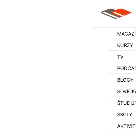
MAGAZ
KURZY
TV
PODCA
BLOGY
SOVIČK
ŠTUDIJ
ŠKOLY
AKTIVIT