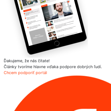
Ďakujeme, že nás čítate!
Články tvoríme hlavne vďaka podpore dobrých ľudí.
Chcem podporiť portál