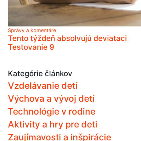
Správy a komentáre
Tento týždeň absolvujú deviataci
Testovanie 9
Kategórie článkov
Vzdelávanie detí
Výchova a vývoj detí
Technológie v rodine
Aktivity a hry pre deti
Zaujímavosti a inšpirácie