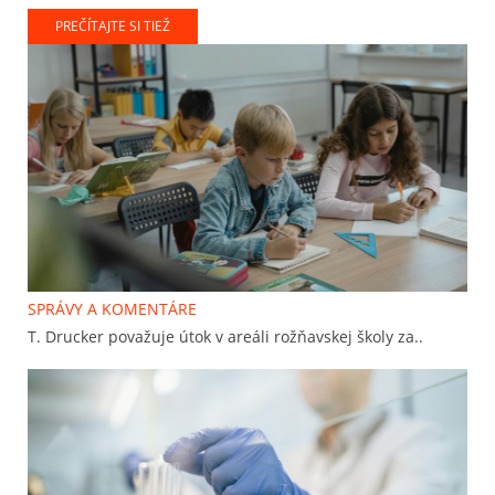
PREČÍTAJTE SI TIEŽ
SPRÁVY A KOMENTÁRE
T. Drucker považuje útok v areáli rožňavskej školy za..