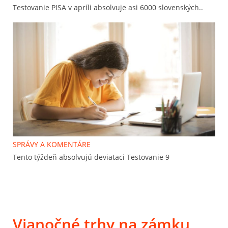
Testovanie PISA v apríli absolvuje asi 6000 slovenských..
SPRÁVY A KOMENTÁRE
Tento týždeň absolvujú deviataci Testovanie 9
Vianočné trhy na zámku