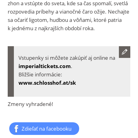
zhon a vstúpte do sveta, kde sa čas spomalí, svetlá
rozpovedia príbehy a vianočné čaro ožije. Nechajte
sa očariť ligotom, hudbou a vôňami, ktoré patria
k jednému z najkrajších období roka.
Vstupenky si môžete zakúpiť aj online na
imperialtickets.com
.
Bližšie informácie:
www.schlosshof.at/sk
Zmeny vyhradené!
Zdieľať na facebooku