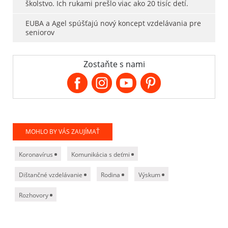
školstvo. Ich rukami prešlo viac ako 20 tisíc detí.
EUBA a Agel spúšťajú nový koncept vzdelávania pre
seniorov
Zostaňte s nami
MOHLO BY VÁS ZAUJÍMAŤ
Koronavírus
Komunikácia s deťmi
Dištančné vzdelávanie
Rodina
Výskum
Rozhovory