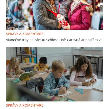
SPRÁVY A KOMENTÁRE
Vianočné trhy na zámku Schloss Hof: Čarovná atmosféra v..
SPRÁVY A KOMENTÁRE