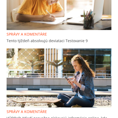
SPRÁVY A KOMENTÁRE
Tento týždeň absolvujú deviataci Testovanie 9
SPRÁVY A KOMENTÁRE