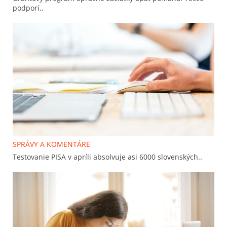
podporí..
SPRÁVY A KOMENTÁRE
Testovanie PISA v apríli absolvuje asi 6000 slovenských..