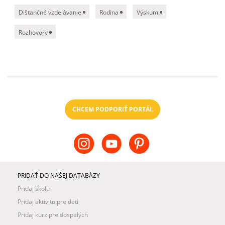
Dištančné vzdelávanie
Rodina
Výskum
Rozhovory
CHCEM PODPORIŤ PORTÁL
PRIDAŤ DO NAŠEJ DATABÁZY
Pridaj školu
Pridaj aktivitu pre deti
Pridaj kurz pre dospelých