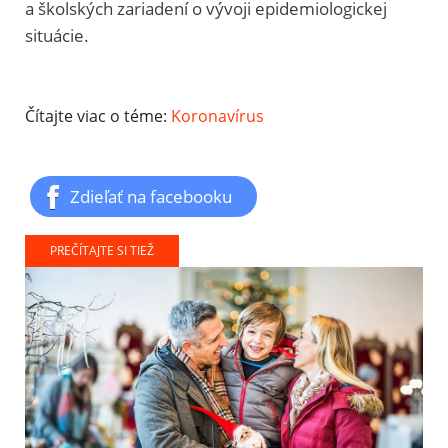
a školských zariadení o vývoji epidemiologickej
situácie.
Čítajte viac o téme:
Koronavírus
Zdieľať na facebooku
PREČÍTAJTE SI TIEŽ