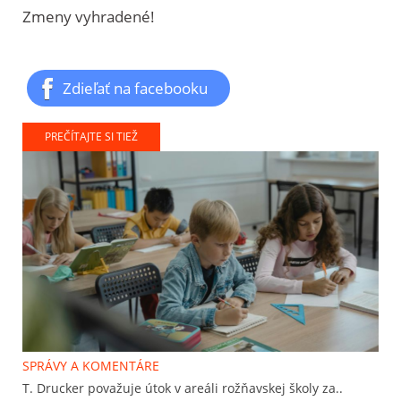
Zmeny vyhradené!
Zdieľať na facebooku
PREČÍTAJTE SI TIEŽ
SPRÁVY A KOMENTÁRE
T. Drucker považuje útok v areáli rožňavskej školy za..