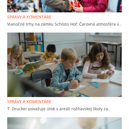
SPRÁVY A KOMENTÁRE
Vianočné trhy na zámku Schloss Hof: Čarovná atmosféra v..
SPRÁVY A KOMENTÁRE
T. Drucker považuje útok v areáli rožňavskej školy za..