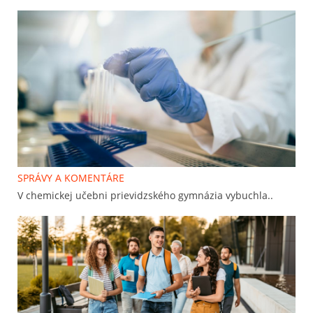
SPRÁVY A KOMENTÁRE
V chemickej učebni prievidzského gymnázia vybuchla..