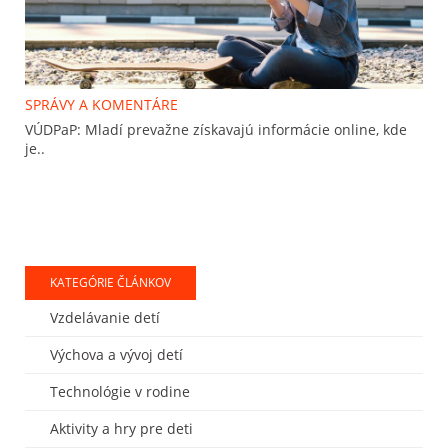
SPRÁVY A KOMENTÁRE
VÚDPaP: Mladí prevažne získavajú informácie online, kde
je..
KATEGÓRIE ČLÁNKOV
Vzdelávanie detí
Výchova a vývoj detí
Technológie v rodine
Aktivity a hry pre deti