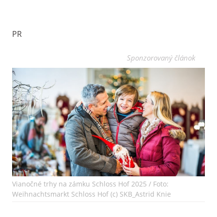
PR
Sponzorovaný článok
Vianočné trhy na zámku Schloss Hof 2025 / Foto:
Weihnachtsmarkt Schloss Hof (c) SKB_Astrid Knie