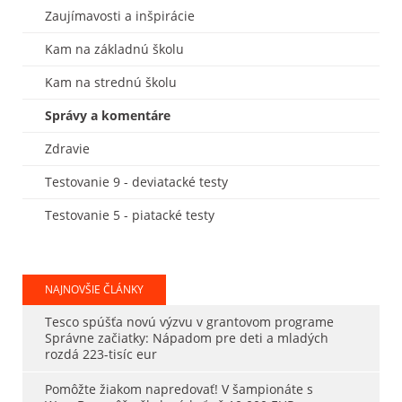
Zaujímavosti a inšpirácie
Kam na základnú školu
Kam na strednú školu
Správy a komentáre
Zdravie
Testovanie 9 - deviatacké testy
Testovanie 5 - piatacké testy
NAJNOVŠIE ČLÁNKY
Tesco spúšťa novú výzvu v grantovom programe
Správne začiatky: Nápadom pre deti a mladých
rozdá 223-tisíc eur
Pomôžte žiakom napredovať! V šampionáte s