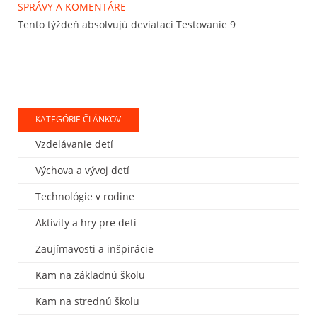
SPRÁVY A KOMENTÁRE
Tento týždeň absolvujú deviataci Testovanie 9
KATEGÓRIE ČLÁNKOV
Vzdelávanie detí
Výchova a vývoj detí
Technológie v rodine
Aktivity a hry pre deti
Zaujímavosti a inšpirácie
Kam na základnú školu
Kam na strednú školu