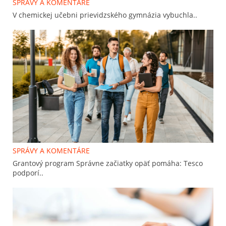
SPRÁVY A KOMENTÁRE
V chemickej učebni prievidzského gymnázia vybuchla..
SPRÁVY A KOMENTÁRE
Grantový program Správne začiatky opäť pomáha: Tesco
podporí..