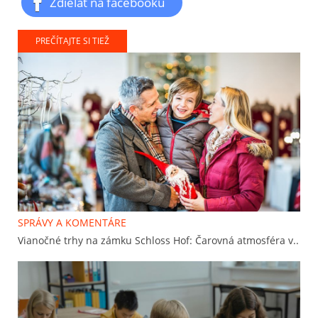
Zdieľať na facebooku
PREČÍTAJTE SI TIEŽ
SPRÁVY A KOMENTÁRE
Vianočné trhy na zámku Schloss Hof: Čarovná atmosféra v..