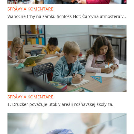
SPRÁVY A KOMENTÁRE
Vianočné trhy na zámku Schloss Hof: Čarovná atmosféra v..
SPRÁVY A KOMENTÁRE
T. Drucker považuje útok v areáli rožňavskej školy za..