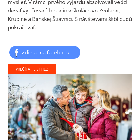
myslieť. V rámci prvého výjazdu absolvovali vedci
deväť vyučovacích hodín v školách vo Zvolene,
Krupine a Banskej Štiavnici. S návštevami škôl budú
pokračovať.
Zdieľať na facebooku
PREČÍTAJTE SI TIEŽ