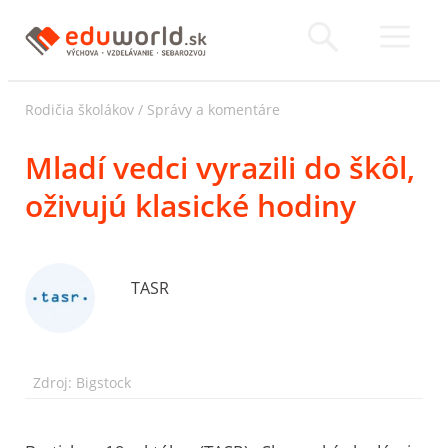
Rodičia školákov
/
Správy a komentáre
Mladí vedci vyrazili do škôl,
oživujú klasické hodiny
TASR
Zdroj: Bigstock