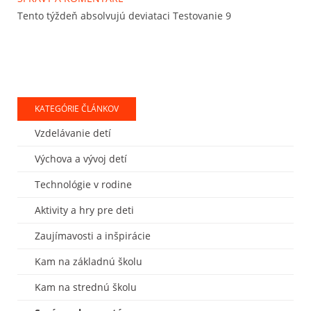
Tento týždeň absolvujú deviataci Testovanie 9
KATEGÓRIE ČLÁNKOV
Vzdelávanie detí
Výchova a vývoj detí
Technológie v rodine
Aktivity a hry pre deti
Zaujímavosti a inšpirácie
Kam na základnú školu
Kam na strednú školu