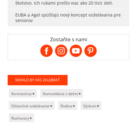
školstvo. Ich rukami prešlo viac ako 20 tisíc detí.
EUBA a Agel spúšťajú nový koncept vzdelávania pre
seniorov
Zostaňte s nami
MOHLO BY VÁS ZAUJÍMAŤ
Koronavírus
Komunikácia s deťmi
Dištančné vzdelávanie
Rodina
Výskum
Rozhovory