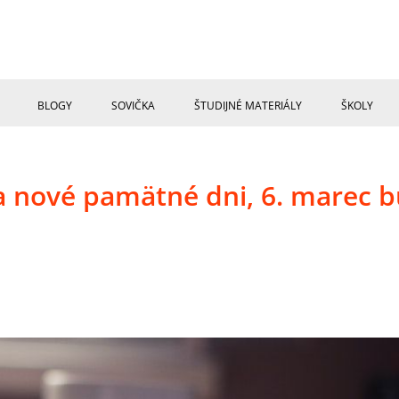
BLOGY
SOVIČKA
ŠTUDIJNÉ MATERIÁLY
ŠKOLY
SÚŤAŽE
E-SHOP
a nové pamätné dni, 6. marec 