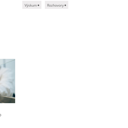
Výskum
Rozhovory
o