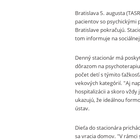
Bratislava 5. augusta (TAS
pacientov so psychickými
Bratislave pokračujú. Stac
tom informuje na sociálnej 
Denný stacionár má poskyt
dôrazom na psychoterapiu 
počet detí s týmito ťažkos
vekových kategórií. "Aj na
hospitalizácii a skoro vždy
ukazujú, že ideálnou formou
ústav.
Dieťa do stacionára prichá
sa vracia domov. "V rámci