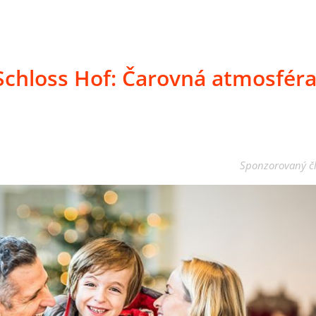
Schloss Hof: Čarovná atmosféra
Sponzorovaný č