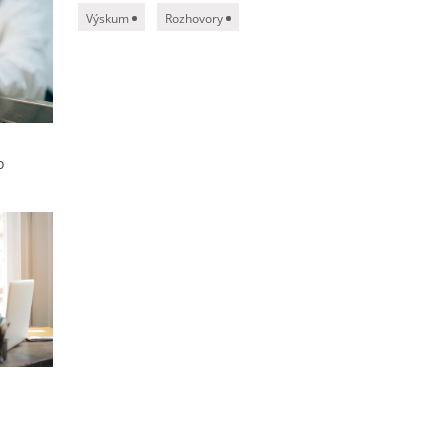
Výskum
Rozhovory
o