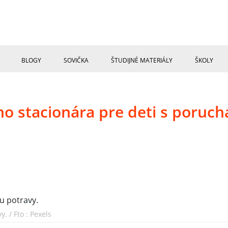
BLOGY
SOVIČKA
ŠTUDIJNÉ MATERIÁLY
ŠKOLY
 stacionára pre deti s poruc
. / Fto : Pexels