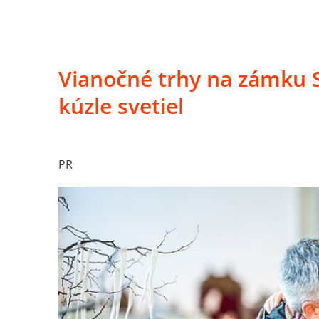
Vianočné trhy na zámku 
kúzle svetiel
PR