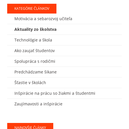
KATEGÓRIE ČLÁNKOV
Motivácia a sebarozvoj učiteľa
Aktuality zo školstva
Technológie a škola
Ako zaujať študentov
Spolupráca s rodičmi
Predchádzame šikane
Šťastie v školách
Inšpirácie na prácu so žiakmi a študentmi
Zaujímavosti a inšpirácie
NAJNOVŠIE ČLÁNKY