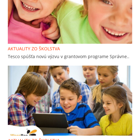
AKTUALITY ZO ŠKOLSTVA
Tesco spúšťa novú výzvu v grantovom programe Správne..