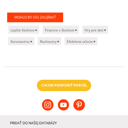
MOHLO BY VÁS ZAUJÍMAŤ
Lepšie školstvo
Financie v školstve
Hry pre deti
Koronavírus
Rozhovory
Efektívne učenie
CHCEM PODPORIŤ PORTÁL
PRIDAŤ DO NAŠEJ DATABÁZY