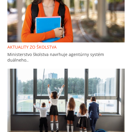
AKTUALITY ZO ŠKOLSTVA
Ministerstvo školstva navrhuje agentúrny systém
duálneho..