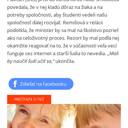
povedala, že v nej kladú dôraz na žiaka a na
potreby spoločnosti, aby študenti vedeli našu
spoločnosť ďalej rozvíjať. Remišová v relácii
podotkla, že minister by sa mal na školstvo pozrieť
ako na celoživotný proces. Rezort by mal podľa nej
okamžite reagovať na to, že v súčasnosti veľa vecí
funguje cez internet a starší ľudia to nevedia.
„Mali
by naučiť ľudí učiť sa,“
ukončila.
Zdieľať na facebooku
PREČÍTAJTE SI TIEŽ