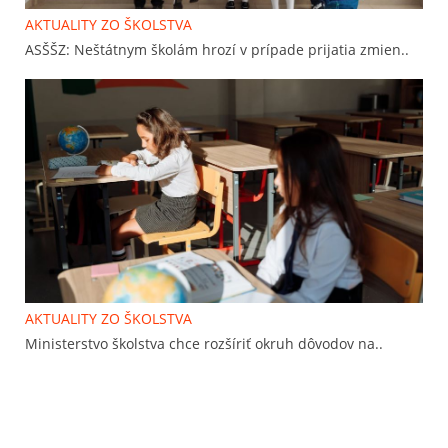
AKTUALITY ZO ŠKOLSTVA
ASŠŠZ: Neštátnym školám hrozí v prípade prijatia zmien..
AKTUALITY ZO ŠKOLSTVA
Ministerstvo školstva chce rozšíriť okruh dôvodov na..