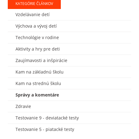
KATEGÓRIE ČLÁNKOV
Vzdelávanie detí
Výchova a vývoj detí
Technológie v rodine
Aktivity a hry pre deti
Zaujímavosti a inšpirácie
Kam na základnú školu
Kam na strednú školu
Správy a komentáre
Zdravie
Testovanie 9 - deviatacké testy
Testovanie 5 - piatacké testy