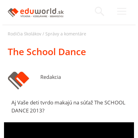
Rodičia školákov
/
Správy a komentáre
The School Dance
Redakcia
Aj Vaše deti tvrdo makajú na súťaž The SCHOOL
DANCE 2013?