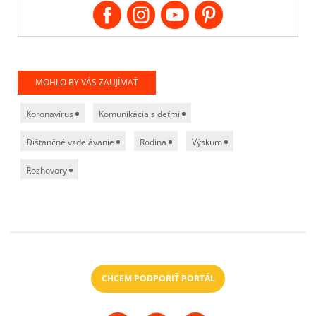
MOHLO BY VÁS ZAUJÍMAŤ
Koronavírus
Komunikácia s deťmi
Dištančné vzdelávanie
Rodina
Výskum
Rozhovory
CHCEM PODPORIŤ PORTÁL