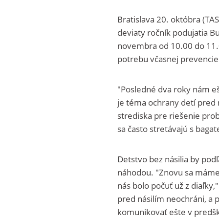
Bratislava 20. októbra (TAS
deviaty ročník podujatia B
novembra od 10.00 do 11.0
potrebu včasnej prevencie.
"Posledné dva roky nám ešt
je téma ochrany detí pred 
strediska pre riešenie pro
sa často stretávajú s baga
Detstvo bez násilia by pod
náhodou. "Znovu sa máme 
nás bolo počuť už z diaľky
pred násilím neochráni, a 
komunikovať ešte v predš