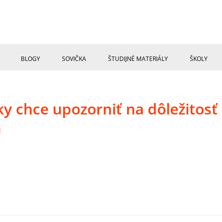
BLOGY
SOVIČKA
ŠTUDIJNÉ MATERIÁLY
ŠKOLY
y chce upozorniť na dôležitosť
m