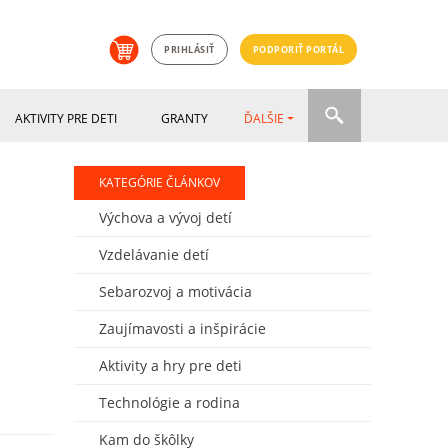
PRIHLÁSIŤ
PODPORIŤ PORTÁL
AKTIVITY PRE DETI
GRANTY
ĎALŠIE
KATEGÓRIE ČLÁNKOV
Výchova a vývoj detí
Vzdelávanie detí
Sebarozvoj a motivácia
Zaujímavosti a inšpirácie
Aktivity a hry pre deti
Technológie a rodina
Kam do škôlky