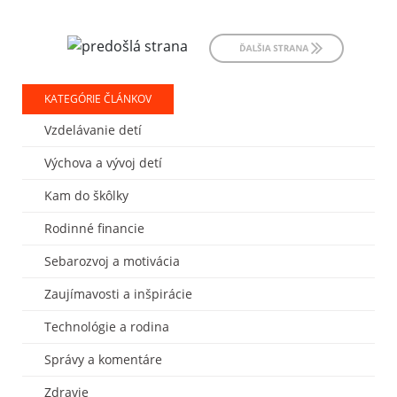
KATEGÓRIE ČLÁNKOV
Vzdelávanie detí
Výchova a vývoj detí
Kam do škôlky
Rodinné financie
Sebarozvoj a motivácia
Zaujímavosti a inšpirácie
Technológie a rodina
Správy a komentáre
Zdravie