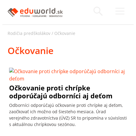
Rodičia predškolákov
/
Očkovanie
Očkovanie
Očkovanie proti chrípke
odporúčajú odborníci aj deťom
Odborníci odporúčajú očkovanie proti chrípke aj deťom,
zaočkovať ich možno od šiesteho mesiaca. Úrad
verejného zdravotníctva (ÚVZ) SR to pripomína v súvislosti
s aktuálnou chrípkovou sezónou.