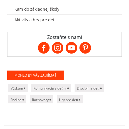
Kam do základnej školy
Aktivity a hry pre deti
Zostaňte s nami
MOHLO BY VÁS ZAUJÍMAŤ
Výskum
Komunikácia s deťmi
Disciplína detí
Rodina
Rozhovory
Hry pre deti