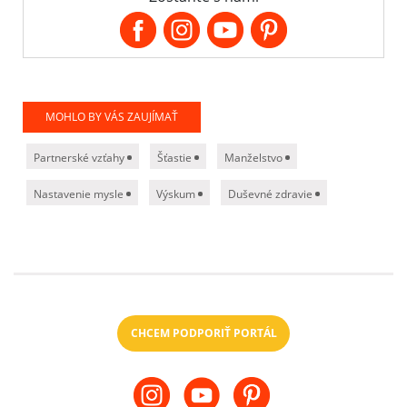
MOHLO BY VÁS ZAUJÍMAŤ
Partnerské vzťahy
Šťastie
Manželstvo
Nastavenie mysle
Výskum
Duševné zdravie
CHCEM PODPORIŤ PORTÁL