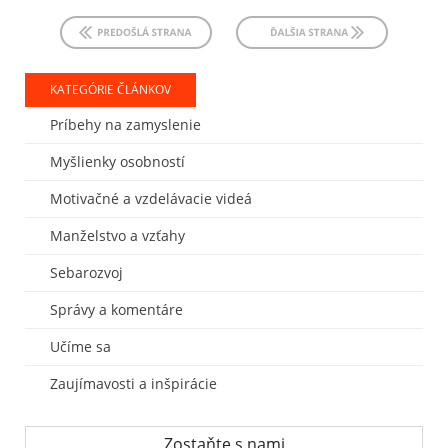
KATEGÓRIE ČLÁNKOV
Príbehy na zamyslenie
Myšlienky osobností
Motivačné a vzdelávacie videá
Manželstvo a vzťahy
Sebarozvoj
Správy a komentáre
Učíme sa
Zaujímavosti a inšpirácie
Zostaňte s nami