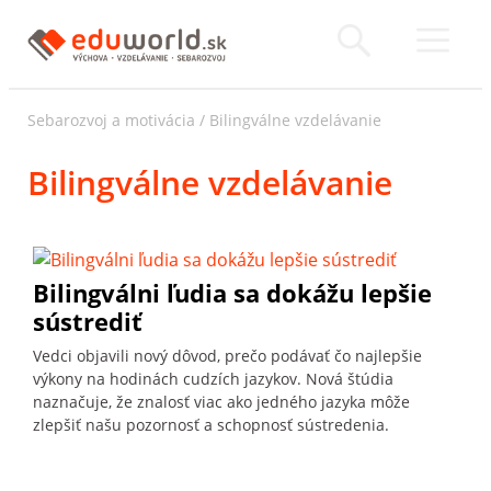
Sebarozvoj a motivácia
/
Bilingválne vzdelávanie
Bilingválne vzdelávanie
Bilingválni ľudia sa dokážu lepšie
sústrediť
Vedci objavili nový dôvod, prečo podávať čo najlepšie
výkony na hodinách cudzích jazykov. Nová štúdia
naznačuje, že znalosť viac ako jedného jazyka môže
zlepšiť našu pozornosť a schopnosť sústredenia.