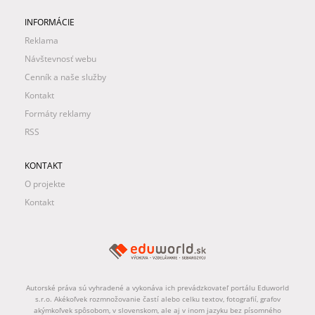
INFORMÁCIE
Reklama
Návštevnosť webu
Cenník a naše služby
Kontakt
Formáty reklamy
RSS
KONTAKT
O projekte
Kontakt
Autorské práva sú vyhradené a vykonáva ich prevádzkovateľ portálu Eduworld
s.r.o. Akékoľvek rozmnožovanie častí alebo celku textov, fotografií, grafov
akýmkoľvek spôsobom, v slovenskom, ale aj v inom jazyku bez písomného