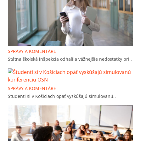
SPRÁVY A KOMENTÁRE
Štátna školská inšpekcia odhalila vážnejšie nedostatky pri..
SPRÁVY A KOMENTÁRE
Študenti si v Košiciach opäť vyskúšajú simulovanú..