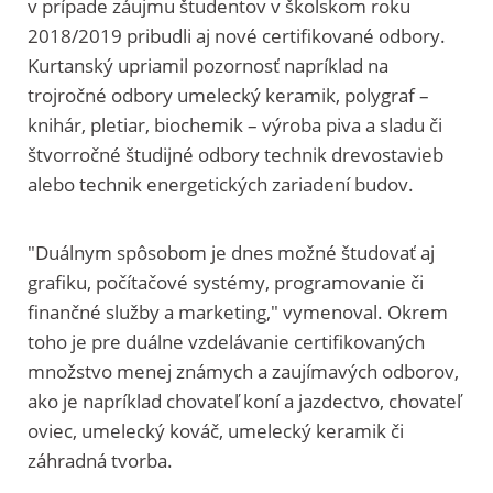
v prípade záujmu študentov v školskom roku
2018/2019 pribudli aj nové certifikované odbory.
Kurtanský upriamil pozornosť napríklad na
trojročné odbory umelecký keramik, polygraf –
knihár, pletiar, biochemik – výroba piva a sladu či
štvorročné študijné odbory technik drevostavieb
alebo technik energetických zariadení budov.
"Duálnym spôsobom je dnes možné študovať aj
grafiku, počítačové systémy, programovanie či
finančné služby a marketing," vymenoval. Okrem
toho je pre duálne vzdelávanie certifikovaných
množstvo menej známych a zaujímavých odborov,
ako je napríklad chovateľ koní a jazdectvo, chovateľ
oviec, umelecký kováč, umelecký keramik či
záhradná tvorba.