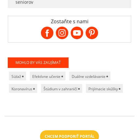
seniorov
Zostaňte s nami
MOHLO BY VÁS ZAUJÍMAŤ
Súťaž
Efektívne učenie
Duálne vzdelávanie
Koronavírus
Štúdium v zahraničí
Prijímacie skúšky
CHCEM PODPORIŤ PORTÁL