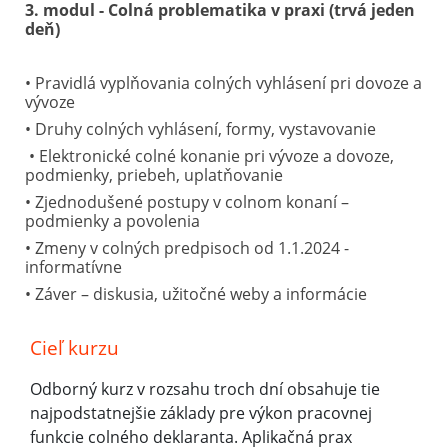
3. modul - Colná problematika v praxi (trvá jeden
deň)
• Pravidlá vyplňovania colných vyhlásení pri dovoze a
vývoze
• Druhy colných vyhlásení, formy, vystavovanie
• Elektronické colné konanie pri vývoze a dovoze,
podmienky, priebeh, uplatňovanie
• Zjednodušené postupy v colnom konaní –
podmienky a povolenia
• Zmeny v colných predpisoch od 1.1.2024 -
informatívne
• Záver – diskusia, užitočné weby a informácie
Cieľ kurzu
Odborný kurz v rozsahu troch dní obsahuje tie
najpodstatnejšie základy pre výkon pracovnej
funkcie colného deklaranta. Aplikačná prax