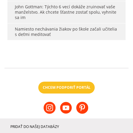
John Gottman: Týchto 6 vecí dokáže zruinovať vaše
manželstvo. Ak chcete šťastne zostať spolu, vyhnite
sa im
Namiesto nechávania žiakov po škole začali učitelia
s deťmi meditovať
CHCEM PODPORIŤ PORTÁL
PRIDAŤ DO NAŠEJ DATABÁZY