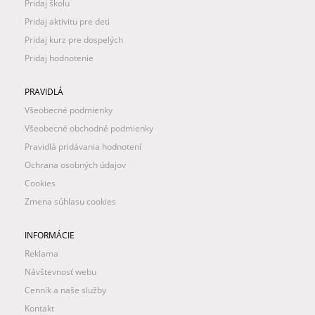
Pridaj školu
Pridaj aktivitu pre deti
Pridaj kurz pre dospelých
Pridaj hodnotenie
PRAVIDLÁ
Všeobecné podmienky
Všeobecné obchodné podmienky
Pravidlá pridávania hodnotení
Ochrana osobných údajov
Cookies
Zmena súhlasu cookies
INFORMÁCIE
Reklama
Návštevnosť webu
Cenník a naše služby
Kontakt