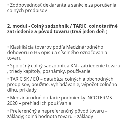
• Zodpovednosť deklaranta a sankcie za porušenia
colných predpisov
2. modul - Colný sadzobník / TARIC, colnotarifné
zatriedenie a pôvod tovaru (trvá jeden deň
)
• Klasifikácia tovarov podľa Medzinárodného
dohovoru o HS opisu a číselného označovania
tovaru
• Spoločný colný sadzobník a KN - zatriedenie tovaru
, triedy kapitoly, poznámky, používanie
• TARIC SK / EÚ – databáza colných a obchodných
predpisov, použitie, vyhľadávanie, výpočet colného
dlhu, príklady
• Medzinárodné dodacie podmienky INCOTERMS
2020 – prehľad ich používania
• Preferenčný a nepreferenčný pôvod tovaru –
základy; colná hodnota tovaru – základy