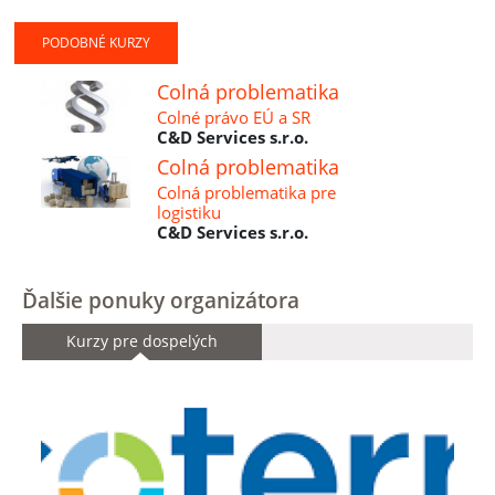
PODOBNÉ KURZY
Colná problematika
Colné právo EÚ a SR
C&D Services s.r.o.
Colná problematika
Colná problematika pre
logistiku
C&D Services s.r.o.
Ďalšie ponuky organizátora
Kurzy pre dospelých