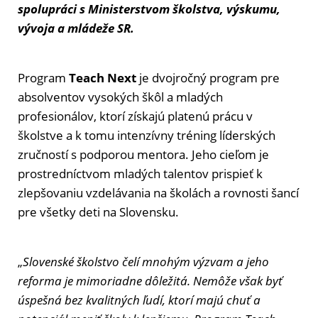
spolupráci s Ministerstvom školstva, výskumu,
vývoja a mládeže SR.
Program
Teach Next
je dvojročný program pre
absolventov vysokých škôl a mladých
profesionálov, ktorí získajú platenú prácu v
školstve a k tomu intenzívny tréning líderských
zručností s podporou mentora. Jeho cieľom je
prostredníctvom mladých talentov prispieť k
zlepšovaniu vzdelávania na školách a rovnosti šancí
pre všetky deti na Slovensku.
„
Slovenské školstvo čelí mnohým výzvam a jeho
reforma je mimoriadne dôležitá. Nemôže však byť
úspešná bez kvalitných ľudí, ktorí majú chuť a