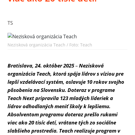
TS
Nezisková organizácia Teach / Foto: Teach
Bratislava, 24. október 2025
–
Nezisková
organizácia Teach, ktorá spája lídrov s víziou pre
lepší vzdelávací systém, oslavuje 10 rokov svojho
pôsobenia na Slovensku. Doteraz v programe
Teach Next pripravila 123 mladých líderiek a
lídrov odhodlaných meniť školy k lepšiemu.
Absolventom programu doteraz prešlo rukami
viac ako 20 tisíc detí, vrátane tých zo sociálne
slabšieho prostredia. Teach realizuje program v