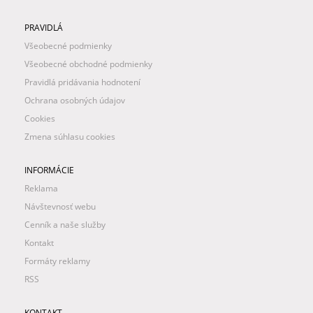
PRAVIDLÁ
Všeobecné podmienky
Všeobecné obchodné podmienky
Pravidlá pridávania hodnotení
Ochrana osobných údajov
Cookies
Zmena súhlasu cookies
INFORMÁCIE
Reklama
Návštevnosť webu
Cenník a naše služby
Kontakt
Formáty reklamy
RSS
KONTAKT