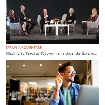
SPRÁVY A KOMENTÁRE
Mladí lídri z Teach už 10 rokov menia slovenské školstvo...