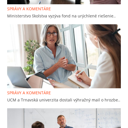
SPRÁVY A KOMENTÁRE
Ministerstvo školstva vyzýva fond na urýchlené riešenie..
SPRÁVY A KOMENTÁRE
UCM a Trnavská univerzita dostali výhražný mail o hrozbe..