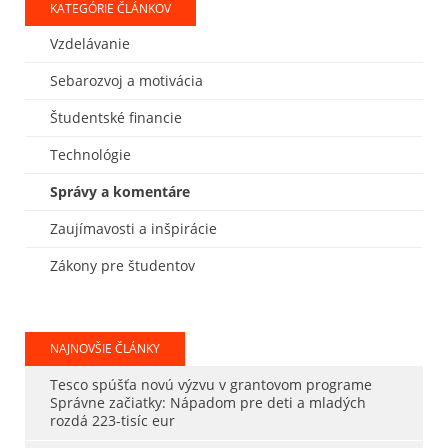
KATEGÓRIE ČLÁNKOV
Vzdelávanie
Sebarozvoj a motivácia
Študentské financie
Technológie
Správy a komentáre
Zaujímavosti a inšpirácie
Zákony pre študentov
NAJNOVŠIE ČLÁNKY
Tesco spúšťa novú výzvu v grantovom programe
Správne začiatky: Nápadom pre deti a mladých
rozdá 223-tisíc eur