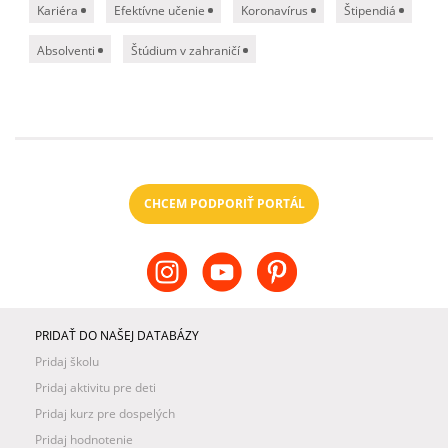
Kariéra
Efektívne učenie
Koronavírus
Štipendiá
Absolventi
Štúdium v zahraničí
CHCEM PODPORIŤ PORTÁL
PRIDAŤ DO NAŠEJ DATABÁZY
Pridaj školu
Pridaj aktivitu pre deti
Pridaj kurz pre dospelých
Pridaj hodnotenie