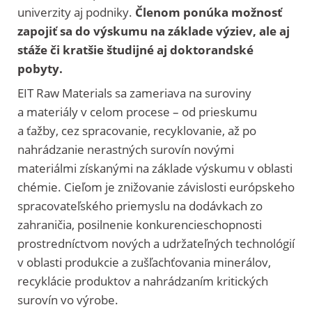
univerzity aj podniky.
Členom ponúka možnosť
zapojiť sa do výskumu na základe výziev, ale aj
stáže či kratšie študijné aj doktorandské
pobyty.
EIT Raw Materials sa zameriava na suroviny
a materiály v celom procese – od prieskumu
a ťažby, cez spracovanie, recyklovanie, až po
nahrádzanie nerastných surovín novými
materiálmi získanými na základe výskumu v oblasti
chémie. Cieľom je znižovanie závislosti európskeho
spracovateľského priemyslu na dodávkach zo
zahraničia, posilnenie konkurencieschopnosti
prostredníctvom nových a udržateľných technológií
v oblasti produkcie a zušľachťovania minerálov,
recyklácie produktov a nahrádzaním kritických
surovín vo výrobe.