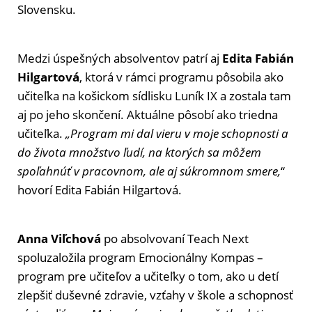
Slovensku.
Medzi úspešných absolventov patrí aj
Edita Fabián
Hilgartová
, ktorá v rámci programu pôsobila ako
učiteľka na košickom sídlisku Luník IX a zostala tam
aj po jeho skončení. Aktuálne pôsobí ako triedna
učiteľka.
„Program mi dal vieru v moje schopnosti a
do života množstvo ľudí, na ktorých sa môžem
spoľahnúť v pracovnom, ale aj súkromnom smere,
“
hovorí Edita Fabián Hilgartová.
Anna Viľchová
po absolvovaní Teach Next
spoluzaložila program Emocionálny Kompas –
program pre učiteľov a učiteľky o tom, ako u detí
zlepšiť duševné zdravie, vzťahy v škole a schopnosť