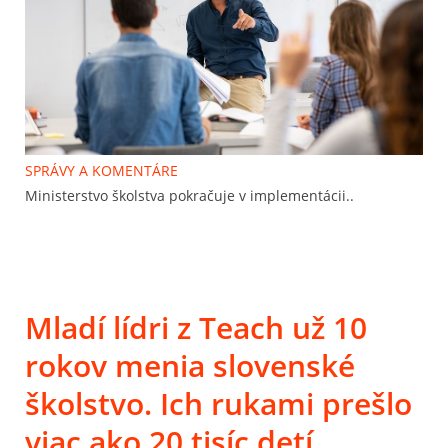
SPRÁVY A KOMENTÁRE
Ministerstvo školstva pokračuje v implementácii..
Mladí lídri z Teach už 10
rokov menia slovenské
školstvo. Ich rukami prešlo
viac ako 20 tisíc detí.