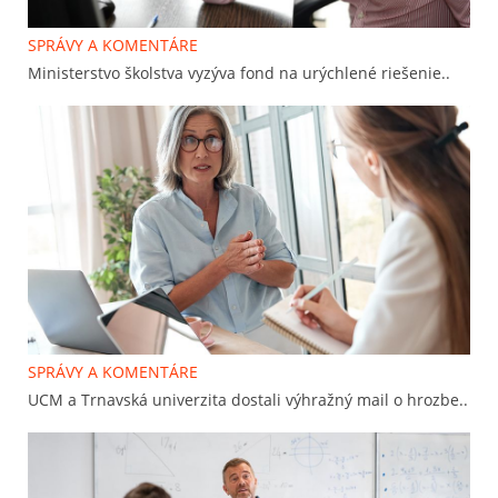
SPRÁVY A KOMENTÁRE
Ministerstvo školstva vyzýva fond na urýchlené riešenie..
SPRÁVY A KOMENTÁRE
UCM a Trnavská univerzita dostali výhražný mail o hrozbe..