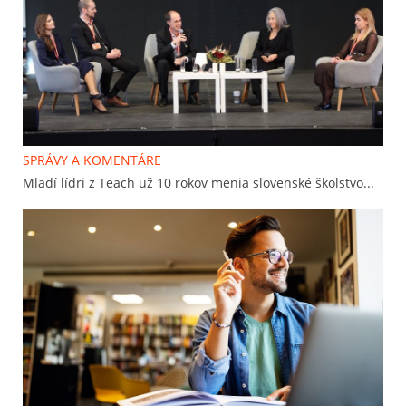
SPRÁVY A KOMENTÁRE
Mladí lídri z Teach už 10 rokov menia slovenské školstvo...