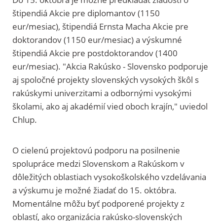
štipendiá Akcie pre diplomantov (1150
eur/mesiac), štipendiá Ernsta Macha Akcie pre
doktorandov (1150 eur/mesiac) a výskumné
štipendiá Akcie pre postdoktorandov (1400
eur/mesiac). "Akcia Rakúsko - Slovensko podporuje
aj spoločné projekty slovenských vysokých škôl s
rakúskymi univerzitami a odbornými vysokými
školami, ako aj akadémií vied oboch krajín," uviedol
Chlup.
O cielenú projektovú podporu na posilnenie
spolupráce medzi Slovenskom a Rakúskom v
dôležitých oblastiach vysokoškolského vzdelávania
a výskumu je možné žiadať do 15. októbra.
Momentálne môžu byť podporené projekty z
oblastí, ako organizácia rakúsko-slovenských