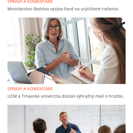
SPRÁVY A KOMENTÁRE
Ministerstvo školstva vyzýva fond na urýchlené riešenie..
SPRÁVY A KOMENTÁRE
UCM a Trnavská univerzita dostali výhražný mail o hrozbe..