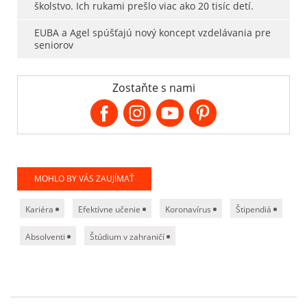
školstvo. Ich rukami prešlo viac ako 20 tisíc detí.
EUBA a Agel spúšťajú nový koncept vzdelávania pre
seniorov
Zostaňte s nami
MOHLO BY VÁS ZAUJÍMAŤ
Kariéra
Efektívne učenie
Koronavírus
Štipendiá
Absolventi
Štúdium v zahraničí