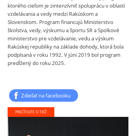
ktorého cieľom je zintenzívniť spoluprácu v oblasti
vzdelávania a vedy medzi Rakúskom a
Slovenskom. Program financujú Ministerstvo
školstva, vedy, výskumu a športu SR a Spolkové
ministerstvo pre vzdelávanie, vedu a výskum
Rakúskej republiky na základe dohody, ktorá bola
podpísaná v roku 1992. V júni 2019 bol program
predĺžený do roku 2025.
Zdieľať na facebooku
PREČÍTAJTE SI TIEŽ