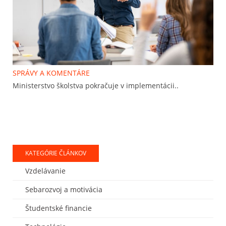
SPRÁVY A KOMENTÁRE
Ministerstvo školstva pokračuje v implementácii..
KATEGÓRIE ČLÁNKOV
Vzdelávanie
Sebarozvoj a motivácia
Študentské financie