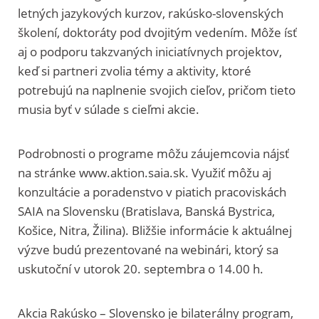
letných jazykových kurzov, rakúsko-slovenských
školení, doktoráty pod dvojitým vedením. Môže ísť
aj o podporu takzvaných iniciatívnych projektov,
keď si partneri zvolia témy a aktivity, ktoré
potrebujú na naplnenie svojich cieľov, pričom tieto
musia byť v súlade s cieľmi akcie.
Podrobnosti o programe môžu záujemcovia nájsť
na stránke www.aktion.saia.sk. Využiť môžu aj
konzultácie a poradenstvo v piatich pracoviskách
SAIA na Slovensku (Bratislava, Banská Bystrica,
Košice, Nitra, Žilina). Bližšie informácie k aktuálnej
výzve budú prezentované na webinári, ktorý sa
uskutoční v utorok 20. septembra o 14.00 h.
Akcia Rakúsko – Slovensko je bilaterálny program,