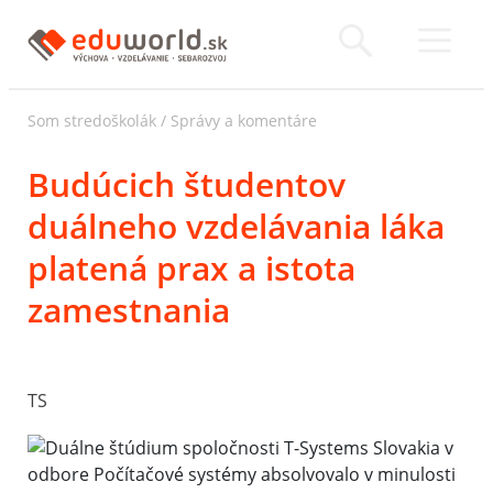
Som stredoškolák
/
Správy a komentáre
Budúcich študentov
duálneho vzdelávania láka
platená prax a istota
zamestnania
TS