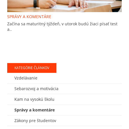
SPRÁVY A KOMENTÁRE
Začína sa maturitný týždeň, v utorok budú žiaci písať test
a..
KATEGÓRIE ČLÁNKOV
Vzdelávanie
Sebarozvoj a motivácia
Kam na vysokú školu
Správy a komentáre
Zákony pre študentov