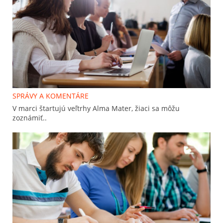
SPRÁVY A KOMENTÁRE
V marci štartujú veľtrhy Alma Mater, žiaci sa môžu
zoznámiť..