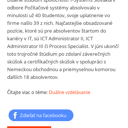
odbore Počítačové systémy absolvovalo v
minulosti už 40 študentov, svoje uplatnenie vo
firme našlo 39 z nich. Najčastejšie obsadzované
pozície, ktoré sú pre absolventov štartom do
kariéry v IT, sú ICT Administrator II, ICT
Administrator III či Process Specialist. V júni ukončí
toto trojročné štúdium po zdolaní záverečných
skúšok a certifikačných skúšok v spolupráci s
Nemeckou obchodnou a priemyselnou komorou
ďalších 18 absolventov.
Čítajte viac o téme:
Duálne vzdelávanie
Zdieľať na facebooku