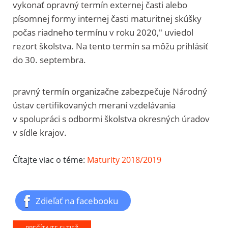
vykonať opravný termín externej časti alebo
písomnej formy internej časti maturitnej skúšky
počas riadneho termínu v roku 2020," uviedol
rezort školstva. Na tento termín sa môžu prihlásiť
do 30. septembra.
pravný termín organizačne zabezpečuje Národný
ústav certifikovaných meraní vzdelávania
v spolupráci s odbormi školstva okresných úradov
v sídle krajov.
Čítajte viac o téme:
Maturity 2018/2019
Zdieľať na facebooku