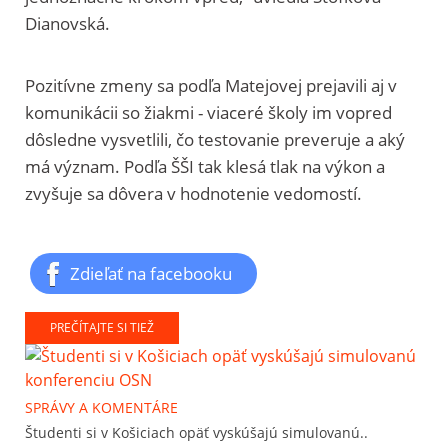
Dianovská.
Pozitívne zmeny sa podľa Matejovej prejavili aj v
komunikácii so žiakmi - viaceré školy im vopred
dôsledne vysvetlili, čo testovanie preveruje a aký
má význam. Podľa ŠŠI tak klesá tlak na výkon a
zvyšuje sa dôvera v hodnotenie vedomostí.
Zdieľať na facebooku
PREČÍTAJTE SI TIEŽ
SPRÁVY A KOMENTÁRE
Študenti si v Košiciach opäť vyskúšajú simulovanú..