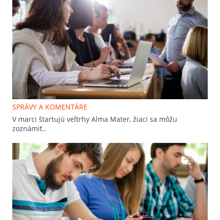
SPRÁVY A KOMENTÁRE
V marci štartujú veľtrhy Alma Mater, žiaci sa môžu
zoznámiť..