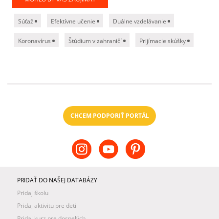
Súťaž
Efektívne učenie
Duálne vzdelávanie
Koronavírus
Štúdium v zahraničí
Prijímacie skúšky
CHCEM PODPORIŤ PORTÁL
PRIDAŤ DO NAŠEJ DATABÁZY
Pridaj školu
Pridaj aktivitu pre deti
Pridaj kurz pre dospelých