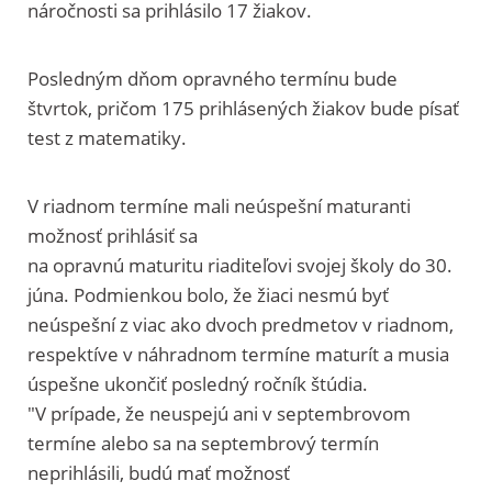
náročnosti sa prihlásilo 17 žiakov.
Posledným dňom opravného termínu bude
štvrtok, pričom 175 prihlásených žiakov bude písať
test z matematiky.
V riadnom termíne mali neúspešní maturanti
možnosť prihlásiť sa
na opravnú maturitu riaditeľovi svojej školy do 30.
júna. Podmienkou bolo, že žiaci nesmú byť
neúspešní z viac ako dvoch predmetov v riadnom,
respektíve v náhradnom termíne maturít a musia
úspešne ukončiť posledný ročník štúdia.
"V prípade, že neuspejú ani v septembrovom
termíne alebo sa na septembrový termín
neprihlásili, budú mať možnosť