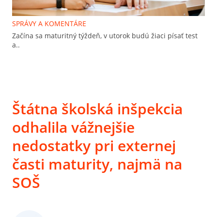
SPRÁVY A KOMENTÁRE
Začína sa maturitný týždeň, v utorok budú žiaci písať test
a..
Štátna školská inšpekcia
odhalila vážnejšie
nedostatky pri externej
časti maturity, najmä na
SOŠ