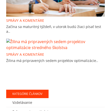
SPRÁVY A KOMENTÁRE
Začína sa maturitný týždeň, v utorok budú žiaci písať test
a..
SPRÁVY A KOMENTÁRE
Žilina má pripravených sedem projektov optimalizácie..
KATEGÓRIE ČLÁNKOV
Vzdelávanie