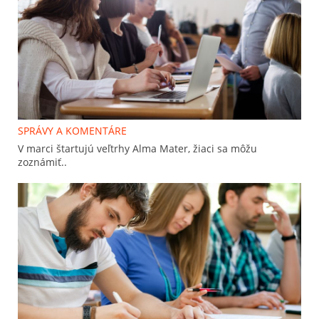
SPRÁVY A KOMENTÁRE
V marci štartujú veľtrhy Alma Mater, žiaci sa môžu
zoznámiť..