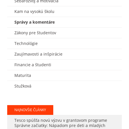
Sebarozvoj a motivácia
Kam na vysokú školu
Správy a komentáre
Zákony pre študentov
Technológie
Zaujímavosti a inšpirácie
Financie a študenti
Maturita
Stužková
NAJNOVŠIE ČLÁNKY
Tesco spúšťa novú výzvu v grantovom programe
Správne začiatky: Nápadom pre deti a mladých