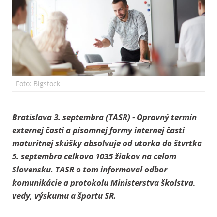
Foto: Bigstock
Bratislava 3. septembra (TASR) - Opravný termín
externej časti a písomnej formy internej časti
maturitnej skúšky absolvuje od utorka do štvrtka
5. septembra celkovo 1035 žiakov na celom
Slovensku. TASR o tom informoval odbor
komunikácie a protokolu Ministerstva školstva,
vedy, výskumu a športu SR.