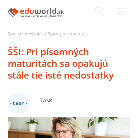
Som stredoškolák
/
Správy a komentáre
ŠŠI: Pri písomných
maturitách sa opakujú
stále tie isté nedostatky
TASR