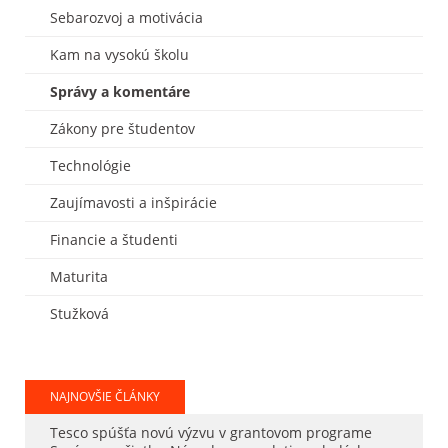
Sebarozvoj a motivácia
Kam na vysokú školu
Správy a komentáre
Zákony pre študentov
Technológie
Zaujímavosti a inšpirácie
Financie a študenti
Maturita
Stužková
NAJNOVŠIE ČLÁNKY
Tesco spúšťa novú výzvu v grantovom programe