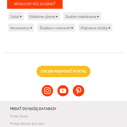
MOHLO BY VÁS ZAUJÍMAŤ
Súťaž
Efektívne učenie
Duálne vzdelávanie
Koronavírus
Štúdium v zahraničí
Prijímacie skúšky
CHCEM PODPORIŤ PORTÁL
PRIDAŤ DO NAŠEJ DATABÁZY
Pridaj školu
Pridaj aktivitu pre deti