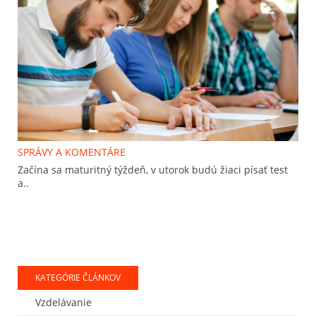
SPRÁVY A KOMENTÁRE
Začína sa maturitný týždeň, v utorok budú žiaci písať test
a..
KATEGÓRIE ČLÁNKOV
Vzdelávanie